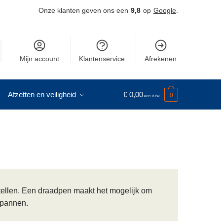
Onze klanten geven ons een
9,8
op
Google
.
Mijn account
Klantenservice
Afrekenen
Afzetten en veiligheid
€
0,00
0
tellen. Een draadpen maakt het mogelijk om
 spannen.