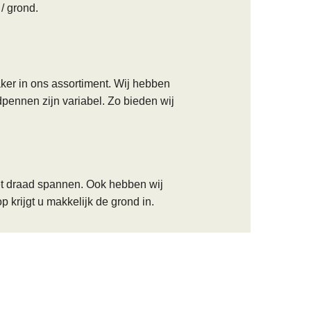
/ grond.
ker in ons assortiment. Wij hebben
ennen zijn variabel. Zo bieden wij
t draad spannen. Ook hebben wij
rijgt u makkelijk de grond in.