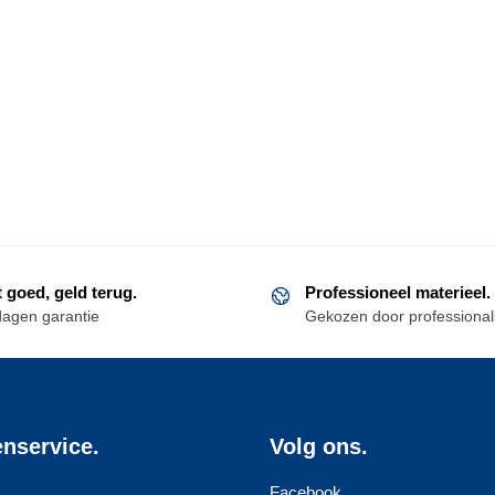
t goed, geld terug.
Professioneel materieel.
dagen garantie
Gekozen door professional
enservice.
Volg ons.
Facebook