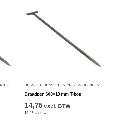
,
ENNEN
DRAAD EN DRAADPENNEN
DRAADPENNEN
Draadpen 600×18 mm T-kop
14,75
excl. BTW
17,85
incl. BTW