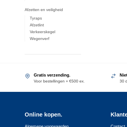
Afzetten en veiligheid
Tyraps
Afzetlint
Verkeerskegel
Wegenverf
Gratis verzending.
Nie
Voor bestellingen + €500 ex.
30 
Online kopen.
Klant
Algemene voorwaarden
Contact