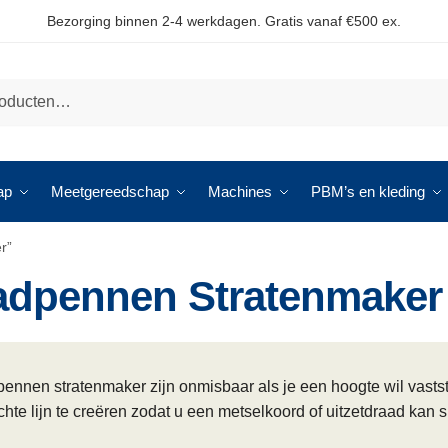
Bezorging binnen 2-4 werkdagen. Gratis vanaf €500 ex.
ap
Meetgereedschap
Machines
PBM’s en kleding
r”
adpennen Stratenmaker
ennen stratenmaker zijn onmisbaar als je een hoogte wil vasts
chte lijn te creëren zodat u een metselkoord of uitzetdraad kan