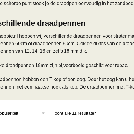
e scherpe punt steek je de draadpen eenvoudig in het zandbed 
schillende draadpennen
heppie.nl hebben wij verschillende draadpennen voor stratenma
ennen 60cm of draadpennen 80cm. Ook de diktes van de draadp
ennen van 12, 14, 16 en zelfs 18 mm dik.
ke draadpennen 18mm zijn bijvoorbeeld geschikt voor repac.
adpennen hebben een T-kop of een oog. Door het oog kan u he
ennen met een haakse hoek als kop. De draadpennen met T-kop k
Gesorteerd
Toont alle 11 resultaten
op
populariteit