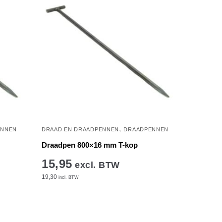
,
ENNEN
DRAAD EN DRAADPENNEN
DRAADPENNEN
Draadpen 800×16 mm T-kop
15,95
excl. BTW
19,30
incl. BTW