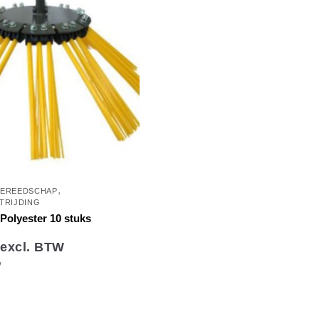
,
GEREEDSCHAP
TRIJDING
 Polyester 10 stuks
excl. BTW
W