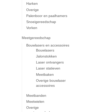
Harken
Overige
Palenboor en paalhamers
Snoeigereedschap
Vorken
Meetgereedschap
Bouwlasers en accessoires
Bouwlasers
Jalonstokken
Laser ontvangers
Laser statieven
Meetbaken
Overige bouwlaser
accessoires
Meetbanden
Meetwielen
Overige