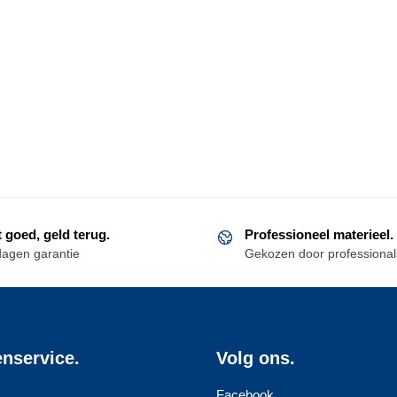
t goed, geld terug.
Professioneel materieel.
dagen garantie
Gekozen door professional
enservice.
Volg ons.
Facebook