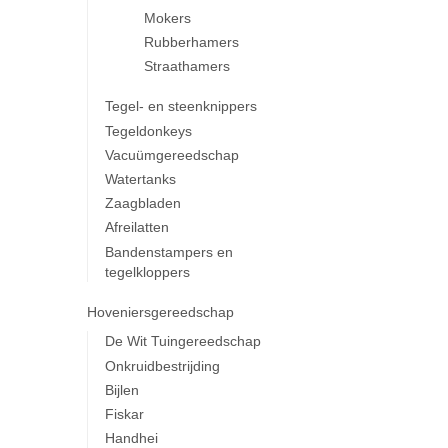
Mokers
Rubberhamers
Straathamers
Tegel- en steenknippers
Tegeldonkeys
Vacuümgereedschap
Watertanks
Zaagbladen
Afreilatten
Bandenstampers en
tegelkloppers
Hoveniersgereedschap
De Wit Tuingereedschap
Onkruidbestrijding
Bijlen
Fiskar
Handhei