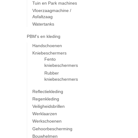
Tuin en Park machines
Vloerzaagmachine /
Asfaltzaag
Watertanks
PBM's en kleding
Handschoenen
Kniebeschermers
Fento
kniebeschermers
Rubber
kniebeschermers
Reflectiekleding
Regenkleding
Veiligheidsbrillen
Werklaarzen
Werkschoenen
Gehoorbescherming
Bouwhelmen