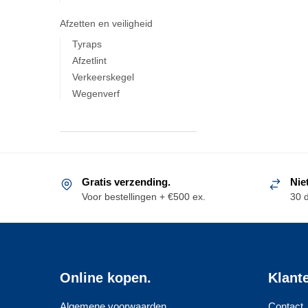
Afzetten en veiligheid
Tyraps
Afzetlint
Verkeerskegel
Wegenverf
Gratis verzending.
Nie
Voor bestellingen + €500 ex.
30 
Online kopen.
Klant
Algemene voorwaarden
Contact