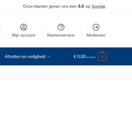
Onze klanten geven ons een
9,8
op
Google
.
Mijn account
Klantenservice
Afrekenen
Afzetten en veiligheid
€
0,00
0