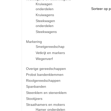
Kruiwagen
onderdelen
Kruiwagens
Steekwagen
onderdelen
Steekwagens
Markering
Smetgereedschap
Vetkrijt en markers
Wegenverf
Overige gereedschappen
Probst bandenklemmen
Rioolgereedschappen
Spanbanden
Steenklem en stenenklem
Stootijzers
Straathamers en mokers
Hamer onderdelen