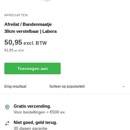
AFREILATTEN
Afreilat / Bandenmaatje
30cm verstelbaar | Labora
50,95
excl. BTW
61,65
incl. BTW
Toevoegen aan
winkelwagen
Enig resultaat
Gratis verzending.
Voor bestellingen + €500 ex.
Niet goed, geld terug.
30 dagen garantie