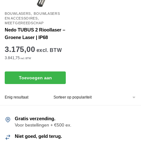
,
BOUWLASERS
BOUWLASERS
,
EN ACCESSOIRES
MEETGEREEDSCHAP
Nedo TUBUS 2 Rioollaser –
Groene Laser | IP68
3.175,00
excl. BTW
3.841,75
incl. BTW
Toevoegen aan
winkelwagen
Enig resultaat
Gratis verzending.
Voor bestellingen + €500 ex.
Niet goed, geld terug.