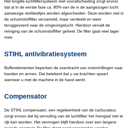
Het longlife-luchtfiltersysteem met voorafscheiding zorgt ervoor
dat al in de eerste fase ca. 80% van de in de aangezogen lucht
aanwezige stofdeeltjes worden afgescheiden. Deze worden niet in
de schuimstoffilter verzameld, maar verdeeld en weer
teruggevoerd naar de omgevingslucht. Hierdoor vervalt de
reiniging van de schuimstoffilter geheel. De filter gaat veel lager
mee.
STIHL antivibratiesysteem
Bufferelementen beperken de overdracht van motortrillingen naar
handen en armen. Dat betekent dat u uw krachten spaart
wanneer u met de machine in de hand werkt.
Compensator
De STIHL compensator, een regeleenheid van de carburateur,
zorgt ervoor dat bij vervuiling van de luchtfilter het mengsel niet te
rijk kan worden. Het vermogen blijft hierdoor over een langere
periode constant. De filter dient eerst gereinigd te worden