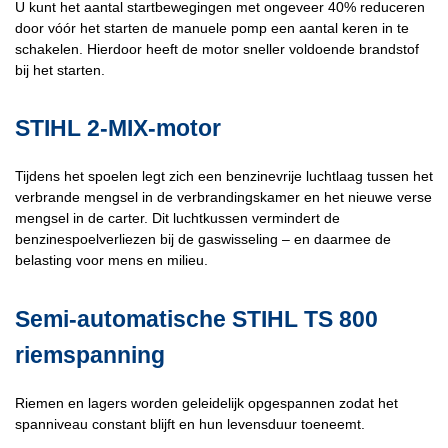
U kunt het aantal startbewegingen met ongeveer 40% reduceren
door vóór het starten de manuele pomp een aantal keren in te
schakelen. Hierdoor heeft de motor sneller voldoende brandstof
bij het starten.
STIHL 2-MIX-motor
Tijdens het spoelen legt zich een benzinevrije luchtlaag tussen het
verbrande mengsel in de verbrandingskamer en het nieuwe verse
mengsel in de carter. Dit luchtkussen vermindert de
benzinespoelverliezen bij de gaswisseling – en daarmee de
belasting voor mens en milieu.
Semi-automatische STIHL TS 800
riemspanning
Riemen en lagers worden geleidelijk opgespannen zodat het
spanniveau constant blijft en hun levensduur toeneemt.