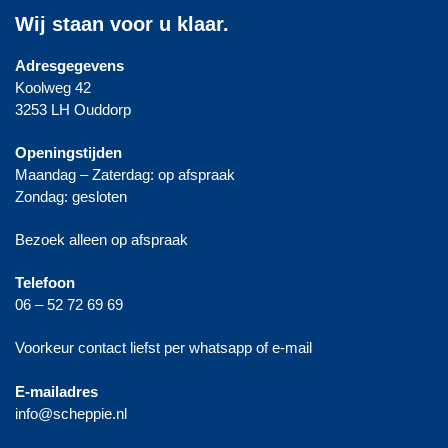
Wij staan voor u klaar.
Adresgegevens
Koolweg 42
3253 LH Ouddorp
Openingstijden
Maandag – Zaterdag: op afspraak
Zondag: gesloten
Bezoek alleen op afspraak
Telefoon
06 – 52 72 69 69
Voorkeur contact liefst per whatsapp of e-mail
E-mailadres
info@scheppie.nl