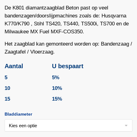
De K801 diamantzaagblad Beton past op veel
bandenzagen/doorslijpmachines zoals de: Husqvarna
K770
/K790 , Stihl
TS420
, TS440, TS500i, TS700 en de
Milwaukee MX Fuel MXF-COS350.
Het zaagblad kan gemonteerd worden op: Bandenzaag /
Zaagtafel / Vloerzaag.
Aantal
U bespaart
5
5%
10
10%
15
15%
Bladdiameter