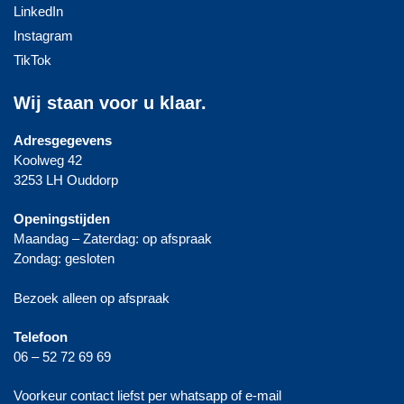
LinkedIn
Instagram
TikTok
Wij staan voor u klaar.
Adresgegevens
Koolweg 42
3253 LH Ouddorp
Openingstijden
Maandag – Zaterdag: op afspraak
Zondag: gesloten
Bezoek alleen op afspraak
Telefoon
06 – 52 72 69 69
Voorkeur contact liefst per whatsapp of e-mail