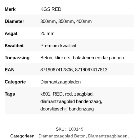
Merk
KGS RED
Diameter
300mm, 350mm, 400mm
Asgat
20 mm
Kwaliteit
Premium kwaliteit
Toepassing
Beton, klinkers, bakstenen en dakpannen
EAN
8719067417806
,
8719067417813
Categorie
Diamantzaagbladen
Tags
k801, RED, red, zaagblad,
diamantzaagblad bandenzaag,
doorslijpschijf bandenzaag
SKU:
100149
Categorieën:
Diamantzaagblad Beton
,
Diamantzaagbladen
,