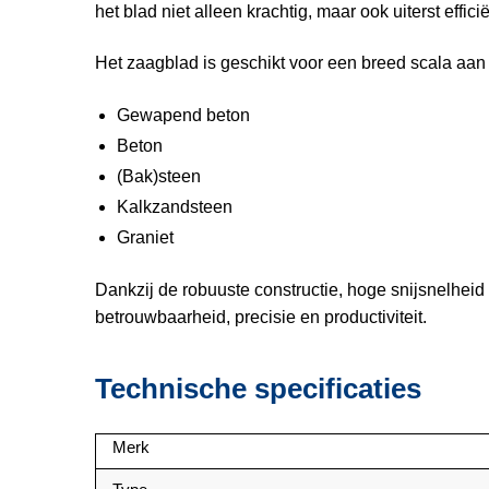
het blad niet alleen krachtig, maar ook uiterst effi
Het zaagblad is geschikt voor een breed scala aan
Gewapend beton
Beton
(Bak)steen
Kalkzandsteen
Graniet
Dankzij de robuuste constructie, hoge snijsnelhei
betrouwbaarheid, precisie en productiviteit.
Technische specificaties
Merk