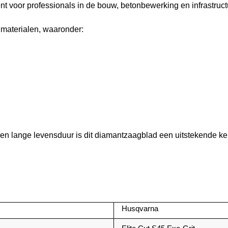
ciënt voor professionals in de bouw, betonbewerking en infrastruct
 materialen, waaronder:
d en lange levensduur is dit diamantzaagblad een uitstekende k
Husqvarna