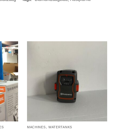
,
ES
MACHINES
WATERTANKS