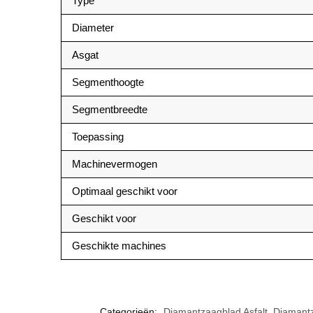
Type
Diameter
Asgat
Segmenthoogte
Segmentbreedte
Toepassing
Machinevermogen
Optimaal geschikt voor
Geschikt voor
Geschikte machines
Categorieën:
Diamantzaagblad Asfalt
,
Diamant