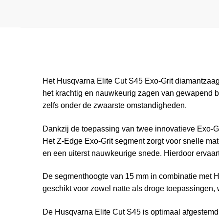
Het Husqvarna Elite Cut S45 Exo-Grit diamantzaag
het krachtig en nauwkeurig zagen van gewapend bet
zelfs onder de zwaarste omstandigheden.
Dankzij de toepassing van twee innovatieve Exo-Gr
Het Z-Edge Exo-Grit segment zorgt voor snelle mater
en een uiterst nauwkeurige snede. Hierdoor ervaa
De segmenthoogte van 15 mm in combinatie met Hus
geschikt voor zowel natte als droge toepassingen, 
De Husqvarna Elite Cut S45 is optimaal afgestemd