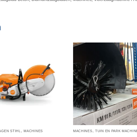
n
,
,
GEN STIHL
MACHINES
MACHINES
TUIN EN PARK MACHIN