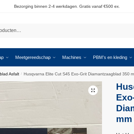
Bezorging binnen 2-4 werkdagen. Gratis vanaf €500 ex.
ap
Meetgereedschap
Machines
PBM’s en kleding
lad Asfalt
Husqvarna Elite Cut S45 Exo-Grit Diamantzaagblad 350 
/
Hus
🔍
Exo-
Dia
mm