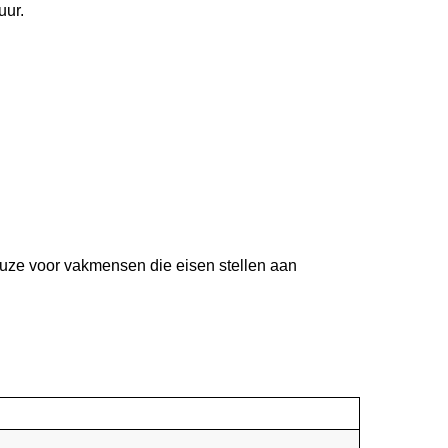
uur.
euze voor vakmensen die eisen stellen aan