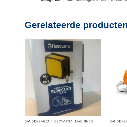
Gerelateerde producte
,
BANDENZAGEN HUSQVARNA
MACHINES
BANDENZA