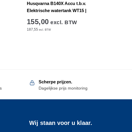
Husqvarna B140X Accu t.b.v.
Elektrische watertank WT15 |
155,00
excl. BTW
187,55
incl. BTW
Scherpe prijzen.
s
Dagelijkse prijs monitoring
Wij staan voor u klaar.