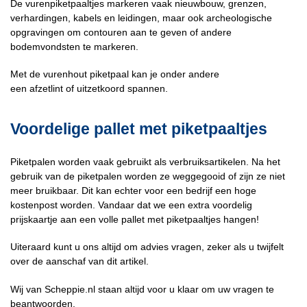
De vurenpiketpaaltjes markeren vaak nieuwbouw, grenzen,
verhardingen, kabels en leidingen, maar ook archeologische
opgravingen om contouren aan te geven of andere
bodemvondsten te markeren.
Met de vurenhout piketpaal kan je onder andere
een
afzetlint
of
uitzetkoord
spannen.
Voordelige pallet met piketpaaltjes
Piketpalen worden vaak gebruikt als verbruiksartikelen. Na het
gebruik van de piketpalen worden ze weggegooid of zijn ze niet
meer bruikbaar. Dit kan echter voor een bedrijf een hoge
kostenpost worden. Vandaar dat we een extra voordelig
prijskaartje aan een volle pallet met piketpaaltjes hangen!
Uiteraard kunt u ons altijd om advies vragen, zeker als u twijfelt
over de aanschaf van dit artikel.
Wij van Scheppie.nl staan altijd voor u klaar om uw vragen te
beantwoorden.