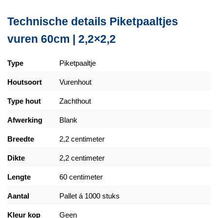
Technische details Piketpaaltjes
vuren 60cm | 2,2×2,2
Type
Piketpaaltje
Houtsoort
Vurenhout
Type hout
Zachthout
Afwerking
Blank
Breedte
2,2 centimeter
Dikte
2,2 centimeter
Lengte
60 centimeter
Aantal
Pallet á 1000 stuks
Kleur kop
Geen