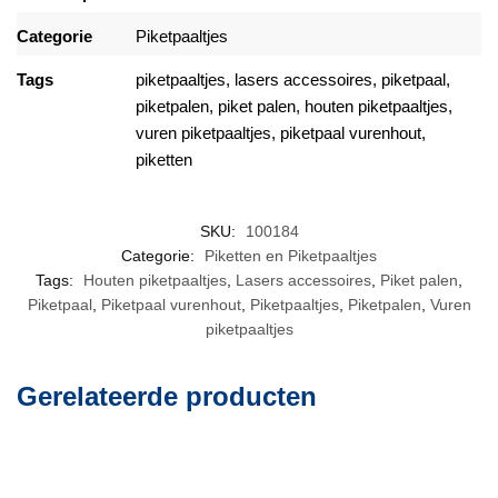
Categorie
Piketpaaltjes
Tags
piketpaaltjes
,
lasers accessoires
,
piketpaal
,
piketpalen
,
piket palen
,
houten piketpaaltjes
,
vuren piketpaaltjes
,
piketpaal vurenhout
,
piketten
SKU:
100184
Categorie:
Piketten en Piketpaaltjes
Tags:
Houten piketpaaltjes
,
Lasers accessoires
,
Piket palen
,
Piketpaal
,
Piketpaal vurenhout
,
Piketpaaltjes
,
Piketpalen
,
Vuren
piketpaaltjes
Gerelateerde producten