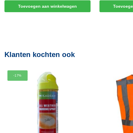
Toevoegen aan winkelwagen
Toevoege
Klanten kochten ook
-17%