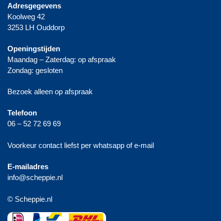
Adresgegevens
Koolweg 42
3253 LH Ouddorp
Openingstijden
Maandag – Zaterdag: op afspraak
Zondag: gesloten
Bezoek alleen op afspraak
Telefoon
06 – 52 72 69 69
Voorkeur contact liefst per whatsapp of e-mail
E-mailadres
info@scheppie.nl
© Scheppie.nl