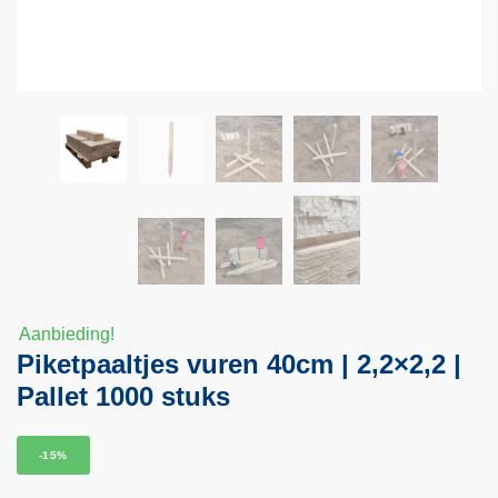
Aanbieding!
Piketpaaltjes vuren 40cm | 2,2×2,2 |
Pallet 1000 stuks
-15%