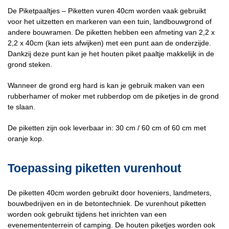
De Piketpaaltjes – Piketten vuren 40cm worden vaak gebruikt
voor het uitzetten en markeren van een tuin, landbouwgrond of
andere bouwramen. De piketten hebben een afmeting van 2,2 x
2,2 x 40cm (kan iets afwijken) met een punt aan de onderzijde.
Dankzij deze punt kan je het houten piket paaltje makkelijk in de
grond steken.
Wanneer de grond erg hard is kan je gebruik maken van een
rubberhamer of moker met rubberdop om de piketjes in de grond
te slaan.
De piketten zijn ook leverbaar in: 30 cm / 60 cm of 60 cm met
oranje kop.
Toepassing piketten vurenhout
De piketten 40cm worden gebruikt door hoveniers, landmeters,
bouwbedrijven en in de betontechniek. De vurenhout piketten
worden ook gebruikt tijdens het inrichten van een
evenemententerrein of camping. De houten piketjes worden ook