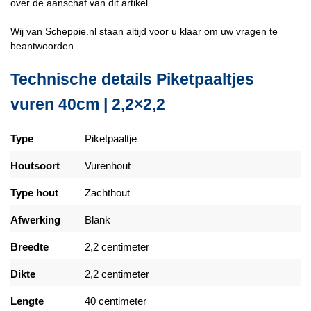
over de aanschaf van dit artikel.
Wij van Scheppie.nl staan altijd voor u klaar om uw vragen te
beantwoorden.
Technische details Piketpaaltjes
vuren 40cm | 2,2×2,2
Type
Piketpaaltje
Houtsoort
Vurenhout
Type hout
Zachthout
Afwerking
Blank
Breedte
2,2 centimeter
Dikte
2,2 centimeter
Lengte
40 centimeter