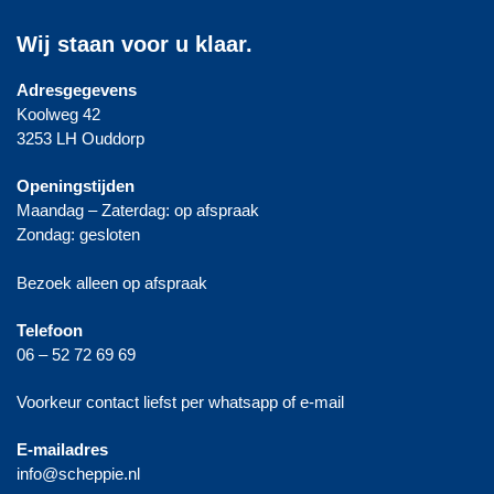
Wij staan voor u klaar.
Adresgegevens
Koolweg 42
3253 LH Ouddorp
Openingstijden
Maandag – Zaterdag: op afspraak
Zondag: gesloten
Bezoek alleen op afspraak
Telefoon
06 – 52 72 69 69
Voorkeur contact liefst per whatsapp of e-mail
E-mailadres
info@scheppie.nl