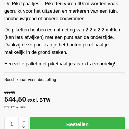
De Piketpaaltjes – Piketten vuren 40cm worden vaak
gebruikt voor het uitzetten en markeren van een tuin,
landbouwgrond of andere bouwramen.
De piketten hebben een afmeting van 2,2 x 2,2 x 40cm
(kan iets afwijken) met een punt aan de onderzijde.
Dankzij deze punt kan je het houten piket paaltje
makkelijk in de grond steken.
Een volle pallet met piketpaaltjes is extra voordelig!
Beschikbaar via nabestelling
638,00
544,50
excl. BTW
658,85
incl. BTW
Piketpaaltjes
Bestellen
vuren