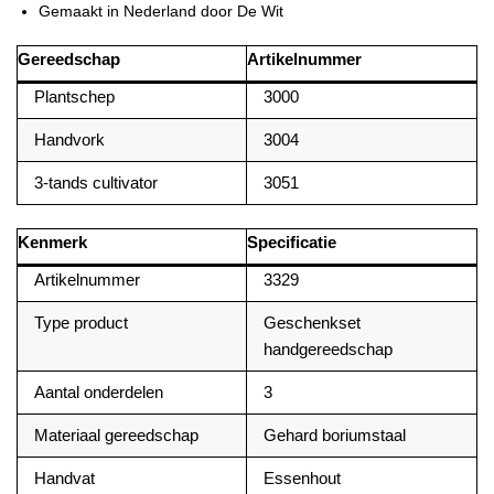
Gemaakt in Nederland door De Wit
Gereedschap
Artikelnummer
Plantschep
3000
Handvork
3004
3-tands cultivator
3051
Kenmerk
Specificatie
Artikelnummer
3329
Type product
Geschenkset
handgereedschap
Aantal onderdelen
3
Materiaal gereedschap
Gehard boriumstaal
Handvat
Essenhout