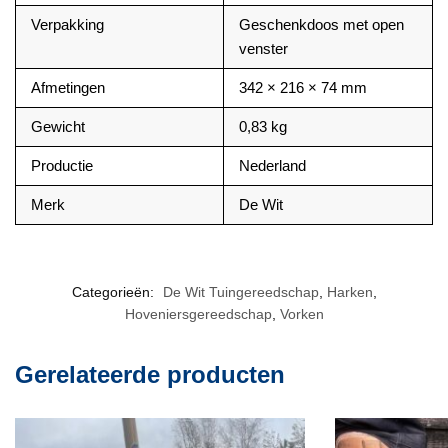
Verpakking
Geschenkdoos met open
venster
Afmetingen
342 × 216 × 74 mm
Gewicht
0,83 kg
Productie
Nederland
Merk
De Wit
Categorieën:
De Wit Tuingereedschap
,
Harken
,
Hoveniersgereedschap
,
Vorken
Gerelateerde producten