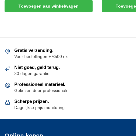
Toevoegen aan winkelwagen
Toevoege
Gratis verzending.
Voor bestellingen + €500 ex.
Niet goed, geld terug.
30 dagen garantie
Professioneel materieel.
Gekozen door professionals
Scherpe prijzen.
Dagelijkse prijs monitoring
Online kopen.