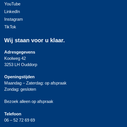
YouTube
LinkedIn
Instagram
TikTok
Wij staan voor u klaar.
Adresgegevens
Koolweg 42
3253 LH Ouddorp
Openingstijden
Maandag – Zaterdag: op afspraak
Zondag: gesloten
Bezoek alleen op afspraak
Telefoon
06 – 52 72 69 69