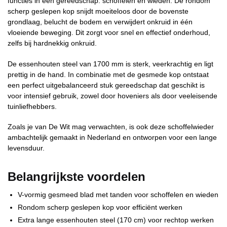
functies in één gereedschap: schoffelen en wieden. De rondom
scherp geslepen kop snijdt moeiteloos door de bovenste
grondlaag, belucht de bodem en verwijdert onkruid in één
vloeiende beweging. Dit zorgt voor snel en effectief onderhoud,
zelfs bij hardnekkig onkruid.
De essenhouten steel van 1700 mm is sterk, veerkrachtig en ligt
prettig in de hand. In combinatie met de gesmede kop ontstaat
een perfect uitgebalanceerd stuk gereedschap dat geschikt is
voor intensief gebruik, zowel door hoveniers als door veeleisende
tuinliefhebbers.
Zoals je van De Wit mag verwachten, is ook deze schoffelwieder
ambachtelijk gemaakt in Nederland en ontworpen voor een lange
levensduur.
Belangrijkste voordelen
V-vormig gesmeed blad met tanden voor schoffelen en wieden
Rondom scherp geslepen kop voor efficiënt werken
Extra lange essenhouten steel (170 cm) voor rechtop werken