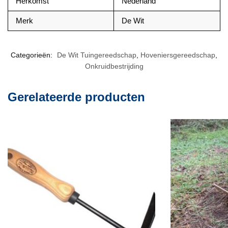
Herkomst
Nederland
Merk
De Wit
Categorieën:
De Wit Tuingereedschap
,
Hoveniersgereedschap
,
Onkruidbestrijding
Gerelateerde producten