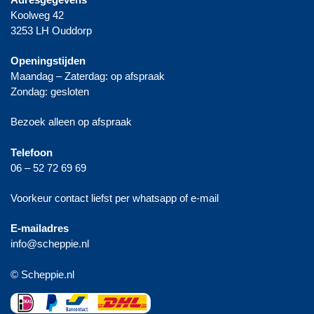
Koolweg 42
3253 LH Ouddorp
Openingstijden
Maandag – Zaterdag: op afspraak
Zondag: gesloten
Bezoek alleen op afspraak
Telefoon
06 – 52 72 69 69
Voorkeur contact liefst per whatsapp of e-mail
E-mailadres
info@scheppie.nl
© Scheppie.nl