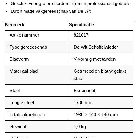
Geschikt voor grotere borders, rijen en professioneel gebruik
Dutch made vakgereedschap van De Wit
Kenmerk
Specificatie
Artikelnummer
821017
Type gereedschap
De Wit Schoffelwieder
Bladvorm
V-vormig met tanden
Materiaal blad
Gesmeed en blauw gelakt
staal
Steel
Essenhout
Lengte steel
1700 mm
Totale afmetingen
1930 × 140 × 140 mm
Gewicht
1,0 kg