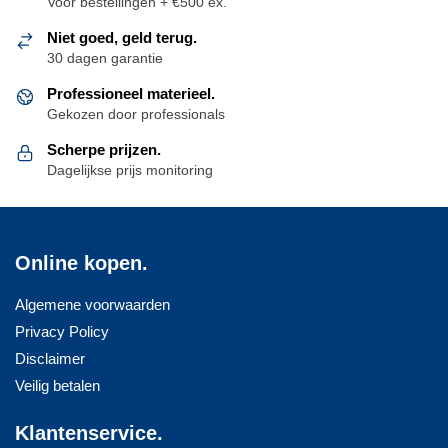
Voor bestellingen + €500 ex.
Niet goed, geld terug.
30 dagen garantie
Professioneel materieel.
Gekozen door professionals
Scherpe prijzen.
Dagelijkse prijs monitoring
Online kopen.
Algemene voorwaarden
Privacy Policy
Disclaimer
Veilig betalen
Klantenservice.