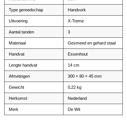
Type gereedschap
Handvork
Uitvoering
X-Treme
Aantal tanden
3
Materiaal
Gesmeed en gehard staal
Handvat
Essenhout
Lengte handvat
14 cm
Afmetingen
300 × 80 × 45 mm
Gewicht
0,22 kg
Herkomst
Nederland
Merk
De Wit