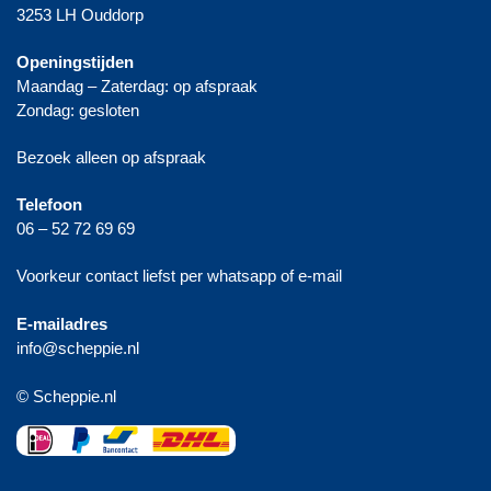
3253 LH Ouddorp
Openingstijden
Maandag – Zaterdag: op afspraak
Zondag: gesloten
Bezoek alleen op afspraak
Telefoon
06 – 52 72 69 69
Voorkeur contact liefst per whatsapp of e-mail
E-mailadres
info@scheppie.nl
© Scheppie.nl