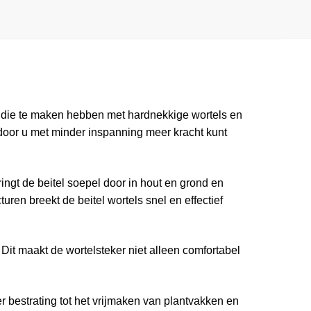
s die te maken hebben met hardnekkige wortels en
oor u met minder inspanning meer kracht kunt
ringt de beitel soepel door in hout en grond en
en breekt de beitel wortels snel en effectief
 Dit maakt de wortelsteker niet alleen comfortabel
r bestrating tot het vrijmaken van plantvakken en