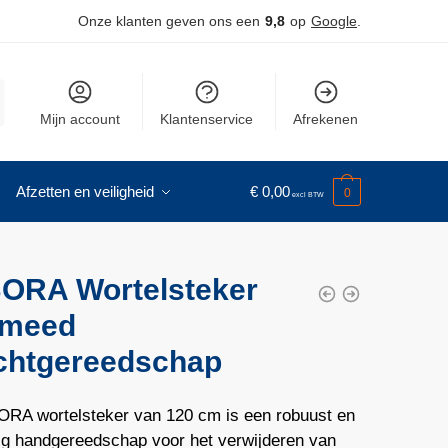
Onze klanten geven ons een
9,8
op
Google
.
Mijn account
Klantenservice
Afrekenen
Afzetten en veiligheid
€
0,00
0
ORA Wortelsteker
meed
chtgereedschap
RA wortelsteker van 120 cm is een robuust en
dig handgereedschap voor het verwijderen van