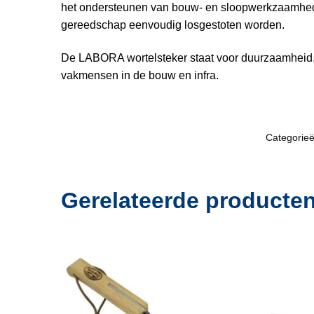
het ondersteunen van bouw- en sloopwerkzaamheden
gereedschap eenvoudig losgestoten worden.
De LABORA wortelsteker staat voor duurzaamheid,
vakmensen in de bouw en infra.
Categorie
Gerelateerde producte