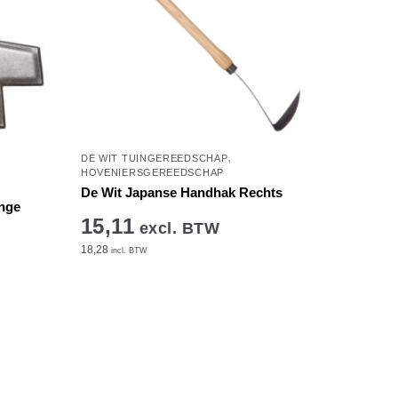
,
DE WIT TUINGEREEDSCHAP
HOVENIERSGEREEDSCHAP
De Wit Japanse Handhak Rechts
ange
15,11
excl. BTW
18,28
incl. BTW