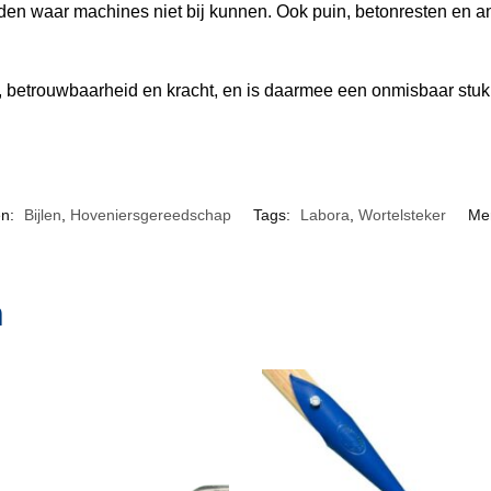
 waar machines niet bij kunnen. Ook puin, betonresten en an
 betrouwbaarheid en kracht, en is daarmee een onmisbaar stuk
ën:
Bijlen
,
Hoveniersgereedschap
Tags:
Labora
,
Wortelsteker
Me
n