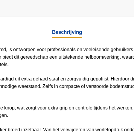
Beschrijving
md, is ontworpen voor professionals en veeleisende gebruiker
 biedt dit gereedschap een uitstekende hefboomwerking, waard
tels.
rdigd uit extra gehard staal en zorgvuldig gepolijst. Hierdoor d
odige weerstand. Zelfs in compacte of verstoorde bodemstructur
e knop, wat zorgt voor extra grip en controle tijdens het werken.
gen.
ker breed inzetbaar. Van het verwijderen van wortelopdruk onde