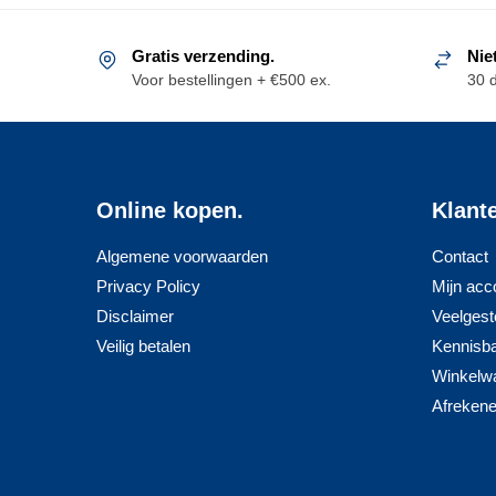
Gratis verzending.
Nie
Voor bestellingen + €500 ex.
30 
Online kopen.
Klant
Algemene voorwaarden
Contact
Privacy Policy
Mijn acc
Disclaimer
Veelgest
Veilig betalen
Kennisb
Winkelw
Afreken