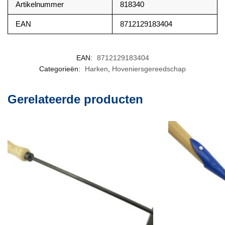
Artikelnummer
818340
EAN
8712129183404
EAN:
8712129183404
Categorieën:
Harken
,
Hoveniersgereedschap
Gerelateerde producten