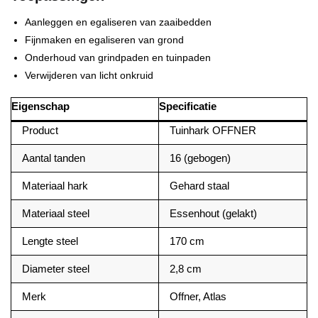
Aanleggen en egaliseren van zaaibedden
Fijnmaken en egaliseren van grond
Onderhoud van grindpaden en tuinpaden
Verwijderen van licht onkruid
Eigenschap
Specificatie
Product
Tuinhark OFFNER
Aantal tanden
16 (gebogen)
Materiaal hark
Gehard staal
Materiaal steel
Essenhout (gelakt)
Lengte steel
170 cm
Diameter steel
2,8 cm
Merk
Offner, Atlas