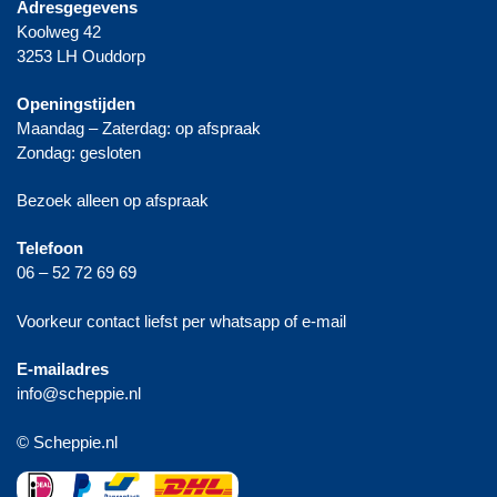
Adresgegevens
Koolweg 42
3253 LH Ouddorp
Openingstijden
Maandag – Zaterdag: op afspraak
Zondag: gesloten
Bezoek alleen op afspraak
Telefoon
06 – 52 72 69 69
Voorkeur contact liefst per whatsapp of e-mail
E-mailadres
info@scheppie.nl
© Scheppie.nl