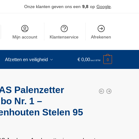
Onze klanten geven ons een
9,8
op
Google
.
Mijn account
Klantenservice
Afrekenen
Afzetten en veiligheid
€
0,00
0
AS Palenzetter
bo Nr. 1 –
enhouten Stelen 95