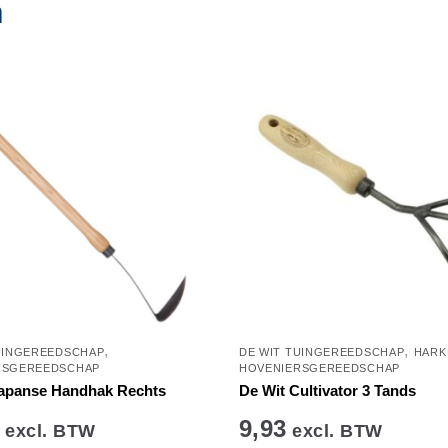
n
,
,
UINGEREEDSCHAP
DE WIT TUINGEREEDSCHAP
HARK
RSGEREEDSCHAP
HOVENIERSGEREEDSCHAP
Japanse Handhak Rechts
De Wit Cultivator 3 Tands
9,93
excl. BTW
excl. BTW