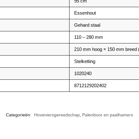
95 cm
Essenhout
Gehard staal
110 – 280 mm
210 mm hoog × 150 mm breed (
Stelketting
1020240
8712129202402
Categorieën:
Hoveniersgereedschap
,
Palenboor en paalhamers