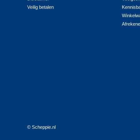
Veilig betalen
Kennisb
Winkelw
Afreken
© Scheppie.nl