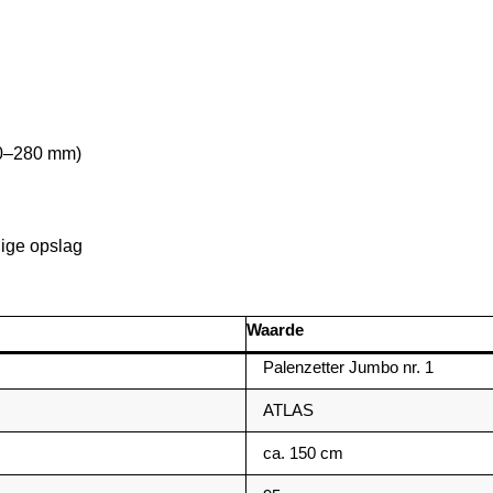
10–280 mm)
lige opslag
Waarde
Palenzetter Jumbo nr. 1
ATLAS
ca. 150 cm