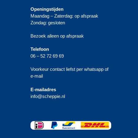
Openingstijden
Maandag – Zaterdag: op afspraak
Zondag: gesloten
Bezoek alleen op afspraak
Telefoon
06 – 52 72 69 69
Voorkeur contact liefst per whatsapp of
e-mail
E-mailadres
info@scheppie.nl