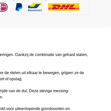
teringen. Dankzij de combinatie van gehard stalen,
r de stelen uit elkaar te bewegen, grijpen ze de
rt of opslag.
nzijde van de dul. Deze stevige messing-
n.
chikt voor uiteenlopende grondsoorten en