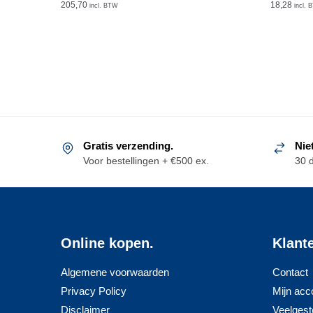
205,70
18,28
incl. BTW
incl. 
Gratis verzending.
Nie
Voor bestellingen + €500 ex.
30 
Online kopen.
Klant
Algemene voorwaarden
Contact
Privacy Policy
Mijn acc
Disclaimer
Veelgest