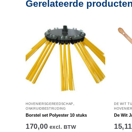
Gerelateerde producte
,
HOVENIERSGEREEDSCHAP
DE WIT T
ONKRUIDBESTRIJDING
HOVENIE
Borstel set Polyester 10 stuks
De Wit 
170,00
15,11
excl. BTW