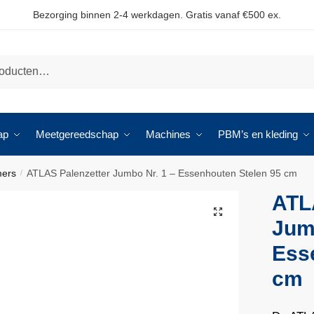
Bezorging binnen 2-4 werkdagen. Gratis vanaf €500 ex.
ap
Meetgereedschap
Machines
PBM’s en kleding
mers
ATLAS Palenzetter Jumbo Nr. 1 – Essenhouten Stelen 95 cm
/
ATL
🔍
Jum
Ess
cm