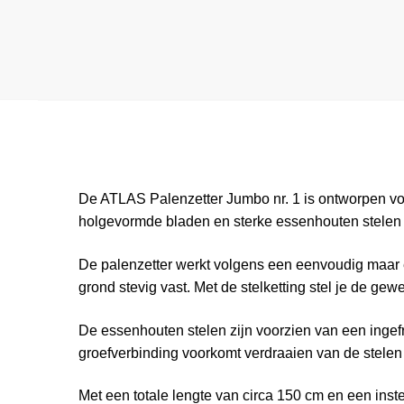
De ATLAS Palenzetter Jumbo nr. 1 is ontworpen voor
holgevormde bladen en sterke essenhouten stelen 
De palenzetter werkt volgens een eenvoudig maar ef
grond stevig vast. Met de stelketting stel je de ge
De essenhouten stelen zijn voorzien van een ingefr
groefverbinding voorkomt verdraaien van de stelen 
Met een totale lengte van circa 150 cm en een ins