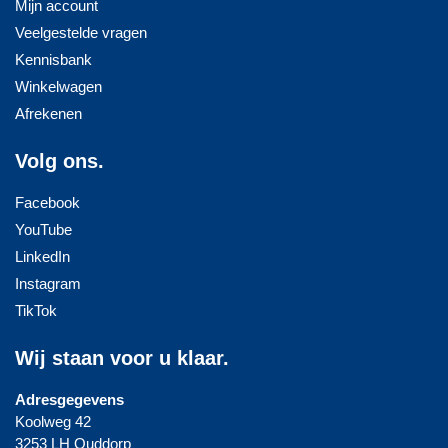
Mijn account
Veelgestelde vragen
Kennisbank
Winkelwagen
Afrekenen
Volg ons.
Facebook
YouTube
LinkedIn
Instagram
TikTok
Wij staan voor u klaar.
Adresgegevens
Koolweg 42
3253 LH Ouddorp