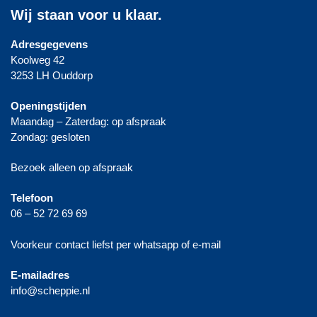
Wij staan voor u klaar.
Adresgegevens
Koolweg 42
3253 LH Ouddorp
Openingstijden
Maandag – Zaterdag: op afspraak
Zondag: gesloten
Bezoek alleen op afspraak
Telefoon
06 – 52 72 69 69
Voorkeur contact liefst per whatsapp of e-mail
E-mailadres
info@scheppie.nl