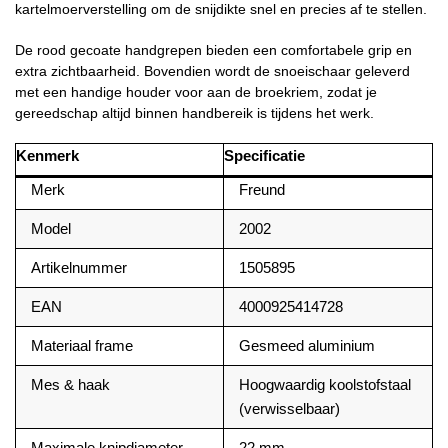
kartelmoerverstelling om de snijdikte snel en precies af te stellen.
De rood gecoate handgrepen bieden een comfortabele grip en
extra zichtbaarheid. Bovendien wordt de snoeischaar geleverd
met een handige houder voor aan de broekriem, zodat je
gereedschap altijd binnen handbereik is tijdens het werk.
Kenmerk
Specificatie
Merk
Freund
Model
2002
Artikelnummer
1505895
EAN
4000925414728
Materiaal frame
Gesmeed aluminium
Mes & haak
Hoogwaardig koolstofstaal
(verwisselbaar)
Maximale knipdiameter
22 mm