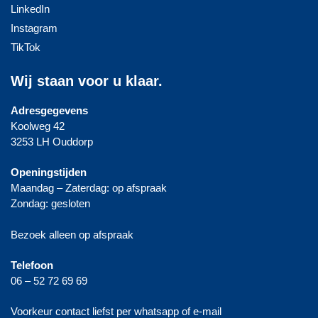
LinkedIn
Instagram
TikTok
Wij staan voor u klaar.
Adresgegevens
Koolweg 42
3253 LH Ouddorp
Openingstijden
Maandag – Zaterdag: op afspraak
Zondag: gesloten
Bezoek alleen op afspraak
Telefoon
06 – 52 72 69 69
Voorkeur contact liefst per whatsapp of e-mail