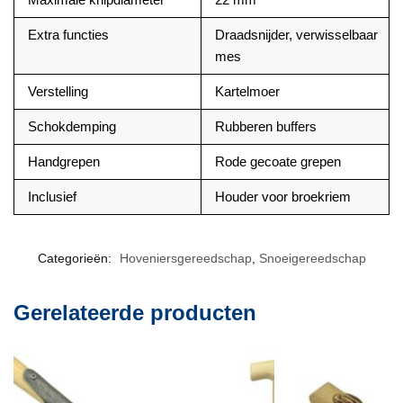
Extra functies
Draadsnijder, verwisselbaar
mes
Verstelling
Kartelmoer
Schokdemping
Rubberen buffers
Handgrepen
Rode gecoate grepen
Inclusief
Houder voor broekriem
Categorieën:
Hoveniersgereedschap
,
Snoeigereedschap
Gerelateerde producten