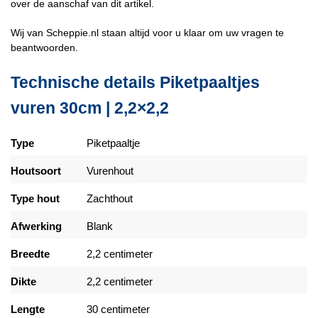
over de aanschaf van dit artikel.
Wij van Scheppie.nl staan altijd voor u klaar om uw vragen te
beantwoorden.
Technische details Piketpaaltjes
vuren 30cm | 2,2×2,2
Type
Piketpaaltje
Houtsoort
Vurenhout
Type hout
Zachthout
Afwerking
Blank
Breedte
2,2 centimeter
Dikte
2,2 centimeter
Lengte
30 centimeter