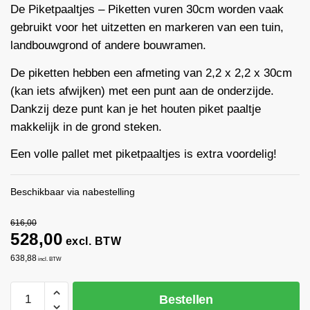
De Piketpaaltjes – Piketten vuren 30cm worden vaak
gebruikt voor het uitzetten en markeren van een tuin,
landbouwgrond of andere bouwramen.
De piketten hebben een afmeting van 2,2 x 2,2 x 30cm
(kan iets afwijken) met een punt aan de onderzijde.
Dankzij deze punt kan je het houten piket paaltje
makkelijk in de grond steken.
Een volle pallet met piketpaaltjes is extra voordelig!
Beschikbaar via nabestelling
616,00
528,00
excl. BTW
638,88
incl. BTW
Piketpaaltjes
Bestellen
vuren