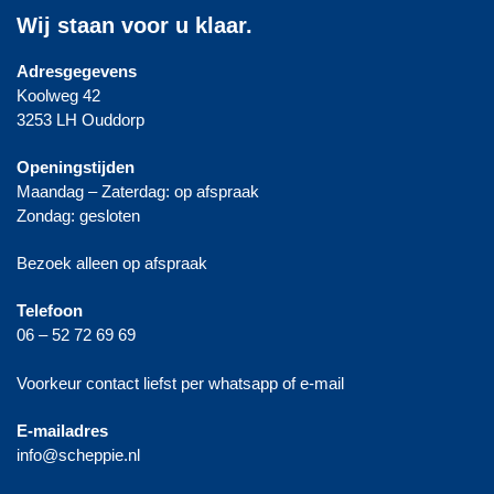
Wij staan voor u klaar.
Adresgegevens
Koolweg 42
3253 LH Ouddorp
Openingstijden
Maandag – Zaterdag: op afspraak
Zondag: gesloten
Bezoek alleen op afspraak
Telefoon
06 – 52 72 69 69
Voorkeur contact liefst per whatsapp of e-mail
E-mailadres
info@scheppie.nl