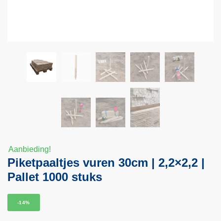
Aanbieding!
Piketpaaltjes vuren 30cm | 2,2×2,2 |
Pallet 1000 stuks
-14%