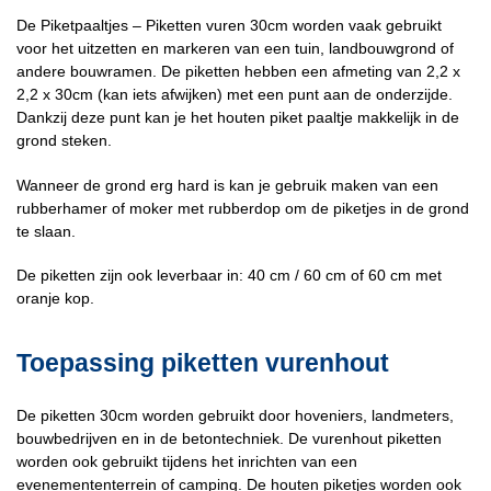
De Piketpaaltjes – Piketten vuren 30cm worden vaak gebruikt
voor het uitzetten en markeren van een tuin, landbouwgrond of
andere bouwramen. De piketten hebben een afmeting van 2,2 x
2,2 x 30cm (kan iets afwijken) met een punt aan de onderzijde.
Dankzij deze punt kan je het houten piket paaltje makkelijk in de
grond steken.
Wanneer de grond erg hard is kan je gebruik maken van een
rubberhamer of moker met rubberdop om de piketjes in de grond
te slaan.
De piketten zijn ook leverbaar in: 40 cm / 60 cm of 60 cm met
oranje kop.
Toepassing piketten vurenhout
De piketten 30cm worden gebruikt door hoveniers, landmeters,
bouwbedrijven en in de betontechniek. De vurenhout piketten
worden ook gebruikt tijdens het inrichten van een
evenemententerrein of camping. De houten piketjes worden ook