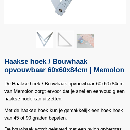
Haakse hoek / Bouwhaak
opvouwbaar 60x60x84cm | Memolon
De Haakse hoek / Bouwhaak opvouwbaar 60x60x84cm
van Memolon zorgt ervoor dat je snel en eenvoudig een
haakse hoek kan uitzetten.
Met de haakse hoek kun je gemakkelijk een hoek hoek
van 45 of 90 graden bepalen.
De bouwhaak wordt geleverd met een nylon opbergtas.