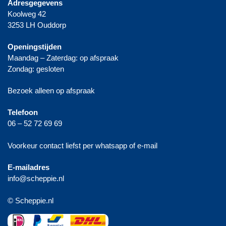
Adresgegevens
Koolweg 42
3253 LH Ouddorp
Openingstijden
Maandag – Zaterdag: op afspraak
Zondag: gesloten
Bezoek alleen op afspraak
Telefoon
06 – 52 72 69 69
Voorkeur contact liefst per whatsapp of e-mail
E-mailadres
info@scheppie.nl
© Scheppie.nl