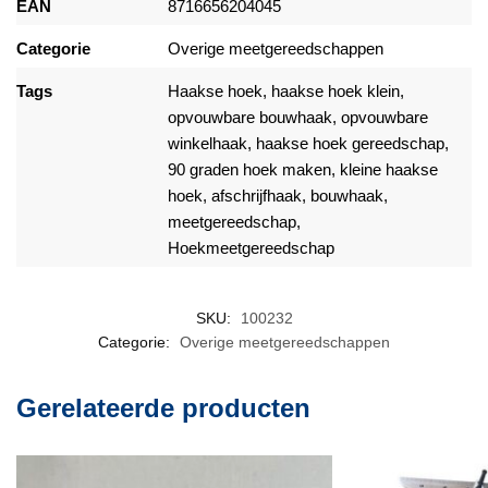
EAN
8716656204045
Categorie
Overige meetgereedschappen
Tags
Haakse hoek, haakse hoek klein,
opvouwbare bouwhaak, opvouwbare
winkelhaak, haakse hoek gereedschap,
90 graden hoek maken, kleine haakse
hoek, afschrijfhaak, bouwhaak,
meetgereedschap,
Hoekmeetgereedschap
SKU:
100232
Categorie:
Overige meetgereedschappen
Gerelateerde producten