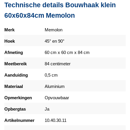
Technische details Bouwhaak klein
60x60x84cm Memolon
Merk
Memolon
Hoek
45° en 90°
Afmeting
60 cm x 60 cm x 84 cm
Meetbereik
84 centimeter
Aanduiding
0,5 cm
Materiaal
Aluminium
Opmerkingen
Opvouwbaar
Opbergtas
Ja
Artikelnummer
10.40.30.11