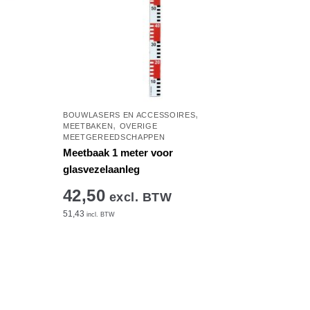
,
BOUWLASERS EN ACCESSOIRES
,
MEETBAKEN
OVERIGE
MEETGEREEDSCHAPPEN
Meetbaak 1 meter voor
glasvezelaanleg
42,50
excl. BTW
51,43
incl. BTW