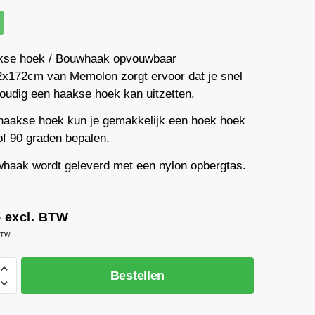
kse hoek / Bouwhaak opvouwbaar
x172cm van Memolon zorgt ervoor dat je snel
oudig een haakse hoek kan uitzetten.
haakse hoek kun je gemakkelijk een hoek hoek
of 90 graden bepalen.
haak wordt geleverd met een nylon opbergtas.
3
excl. BTW
 BTW
Bestellen