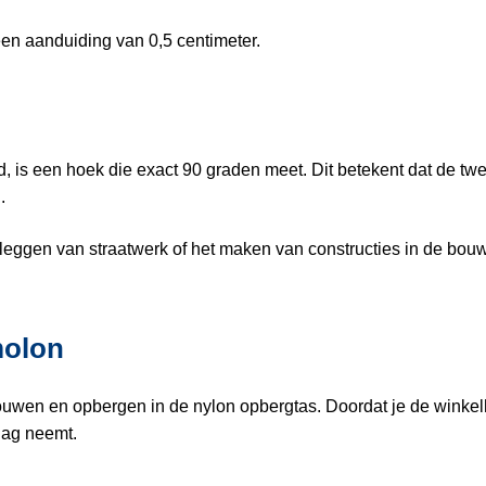
n aanduiding van 0,5 centimeter.
s een hoek die exact 90 graden meet. Dit betekent dat de twee
.
leggen van straatwerk of het maken van constructies in de bou
molon
uwen en opbergen in de nylon opbergtas. Doordat je de winkel
lag neemt.