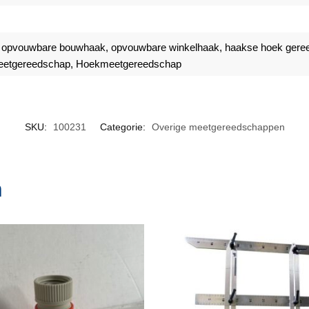
, opvouwbare bouwhaak, opvouwbare winkelhaak, haakse hoek geree
 meetgereedschap, Hoekmeetgereedschap
SKU:
100231
Categorie:
Overige meetgereedschappen
n