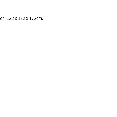
gen: 122 x 122 x 172cm.