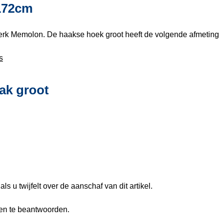
172cm
merk Memolon. De haakse hoek groot heeft de volgende afmetin
s
ak groot
ls u twijfelt over de aanschaf van dit artikel.
gen te beantwoorden.