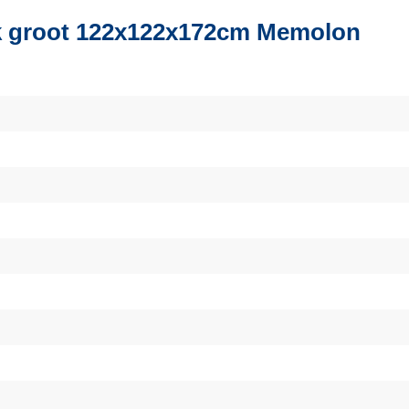
k groot 122x122x172cm Memolon