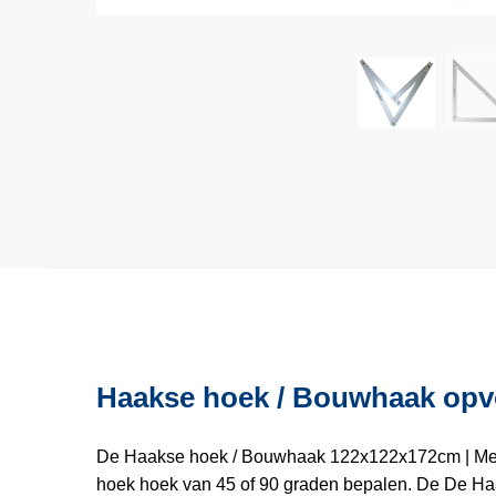
Haakse hoek / Bouwhaak op
De Haakse hoek / Bouwhaak 122x122x172cm | Memol
hoek hoek van 45 of 90 graden bepalen. De De Ha