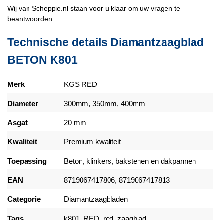
Wij van Scheppie.nl staan voor u klaar om uw vragen te
beantwoorden.
Technische details Diamantzaagblad
BETON K801
Merk
KGS RED
Diameter
300mm, 350mm, 400mm
Asgat
20 mm
Kwaliteit
Premium kwaliteit
Toepassing
Beton, klinkers, bakstenen en dakpannen
EAN
8719067417806
,
8719067417813
Categorie
Diamantzaagbladen
Tags
k801, RED, red, zaagblad,