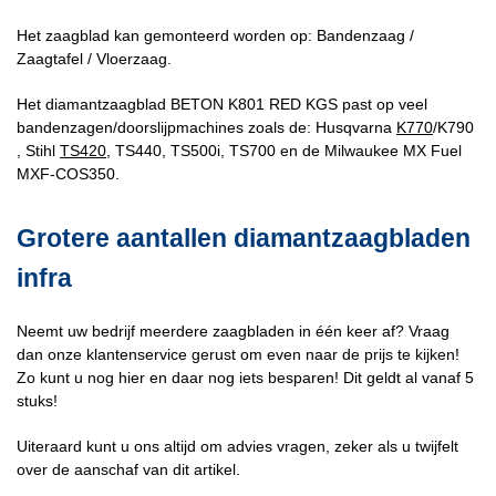
Het zaagblad kan gemonteerd worden op: Bandenzaag /
Zaagtafel / Vloerzaag.
Het diamantzaagblad BETON K801 RED KGS past op veel
bandenzagen/doorslijpmachines zoals de: Husqvarna
K770
/K790
, Stihl
TS420
, TS440, TS500i, TS700 en de Milwaukee MX Fuel
MXF-COS350.
Grotere aantallen diamantzaagbladen
infra
Neemt uw bedrijf meerdere zaagbladen in één keer af? Vraag
dan onze klantenservice gerust om even naar de prijs te kijken!
Zo kunt u nog hier en daar nog iets besparen! Dit geldt al vanaf 5
stuks!
Uiteraard kunt u ons altijd om advies vragen, zeker als u twijfelt
over de aanschaf van dit artikel.