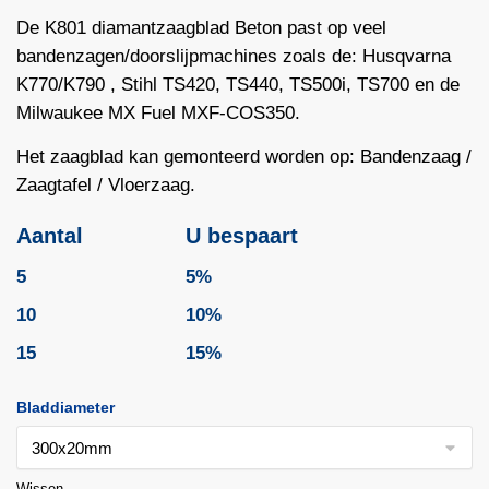
De K801 diamantzaagblad Beton past op veel
bandenzagen/doorslijpmachines zoals de: Husqvarna
K770
/K790 , Stihl
TS420
, TS440, TS500i, TS700 en de
Milwaukee MX Fuel MXF-COS350.
Het zaagblad kan gemonteerd worden op: Bandenzaag /
Zaagtafel / Vloerzaag.
Aantal
U bespaart
5
5%
10
10%
15
15%
Bladdiameter
Wissen