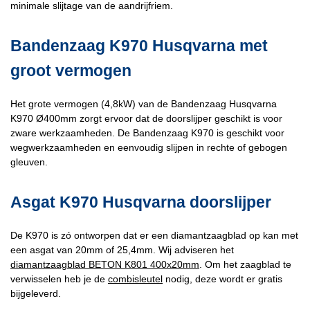
minimale slijtage van de aandrijfriem.
Bandenzaag K970 Husqvarna met
groot vermogen
Het grote vermogen (4,8kW) van de Bandenzaag Husqvarna
K970 Ø400mm zorgt ervoor dat de doorslijper geschikt is voor
zware werkzaamheden. De Bandenzaag K970 is geschikt voor
wegwerkzaamheden en eenvoudig slijpen in rechte of gebogen
gleuven.
Asgat K970 Husqvarna doorslijper
De K970 is zó ontworpen dat er een diamantzaagblad op kan met
een asgat van 20mm of 25,4mm. Wij adviseren het
diamantzaagblad BETON K801 400x20mm
. Om het zaagblad te
verwisselen heb je de
combisleutel
nodig, deze wordt er gratis
bijgeleverd.