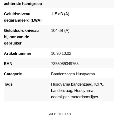
achterste handgreep
Geluidsniveau
115 dB (A)
gegarandeerd (LWA)
Geluidsdrukniveau
104 dB (A)
bij oor van de
gebruiker
Artikelnummer
10.30.10.02
EAN
7393089349768
Categorie
Bandenzagen Husqvarna
Tags
Husqvarna bandenzaag
, K970,
bandenzaag,
Husqvarna
doorslijper
, motordoorslijper
SKU:
100148