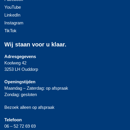
YouTube
LinkedIn
Instagram
TikTok
Wij staan voor u klaar.
Adresgegevens
Koolweg 42
3253 LH Ouddorp
Openingstijden
Maandag – Zaterdag: op afspraak
Zondag: gesloten
Bezoek alleen op afspraak
Telefoon
06 – 52 72 69 69