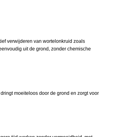
f verwijderen van wortelonkruid zoals
 eenvoudig uit de grond, zonder chemische
al dringt moeiteloos door de grond en zorgt voor