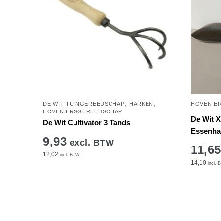
,
,
DE WIT TUINGEREEDSCHAP
HARKEN
HOVENIE
HOVENIERSGEREEDSCHAP
De Wit X
De Wit Cultivator 3 Tands
Essenha
9,93
excl. BTW
11,65
12,02
incl. BTW
14,10
incl. 