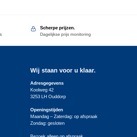
Scherpe prijzen.
s
Dagelijkse prijs monitoring
Wij staan voor u klaar.
Adresgegevens
Koolweg 42
3253 LH Ouddorp
Openingstijden
Maandag – Zaterdag: op afspraak
Zondag: gesloten
Bezoek alleen op afspraak