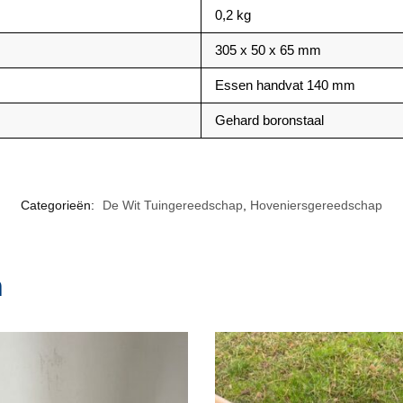
0,2 kg
305 x 50 x 65 mm
Essen handvat 140 mm
Gehard boronstaal
Categorieën:
De Wit Tuingereedschap
,
Hoveniersgereedschap
n