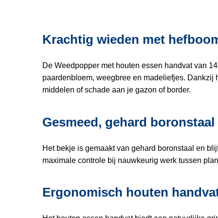
Krachtig wieden met hefboo
De Weedpopper met houten essen handvat van 140 
paardenbloem, weegbree en madeliefjes. Dankzij he
middelen of schade aan je gazon of border.
Gesmeed, gehard boronstaal
Het bekje is gemaakt van gehard boronstaal en blijft
maximale controle bij nauwkeurig werk tussen plan
Ergonomisch houten handva