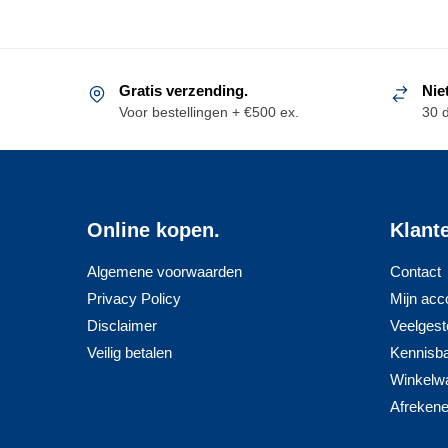
Gratis verzending.
Nie
Voor bestellingen + €500 ex.
30 
Online kopen.
Klant
Algemene voorwaarden
Contact
Privacy Policy
Mijn acc
Disclaimer
Veelgest
Veilig betalen
Kennisb
Winkelw
Afreken