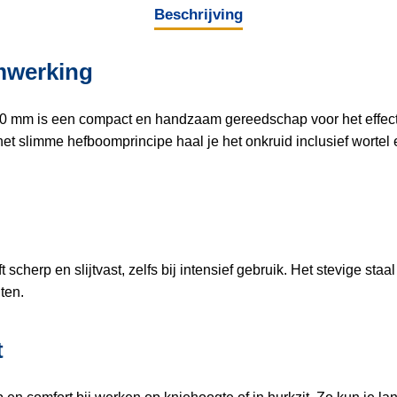
Beschrijving
mwerking
mm is een compact en handzaam gereedschap voor het effectie
t slimme hefboomprincipe haal je het onkruid inclusief wortel
 scherp en slijtvast, zelfs bij intensief gebruik. Het stevige sta
ten.
t