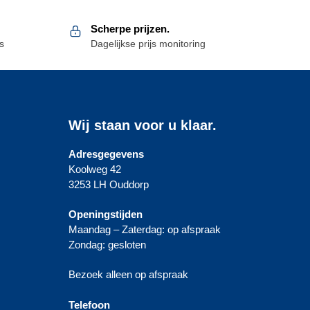
Scherpe prijzen.
s
Dagelijkse prijs monitoring
Wij staan voor u klaar.
Adresgegevens
Koolweg 42
3253 LH Ouddorp
Openingstijden
Maandag – Zaterdag: op afspraak
Zondag: gesloten
Bezoek alleen op afspraak
Telefoon