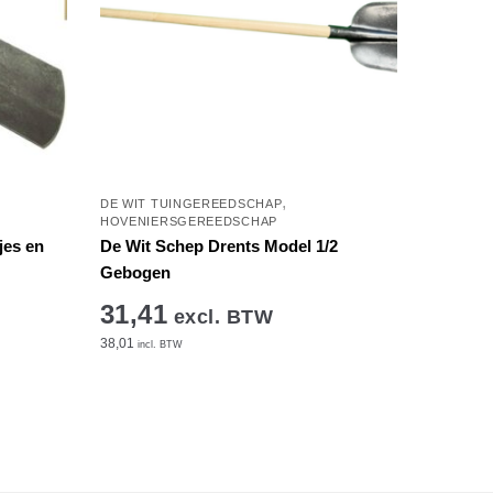
,
DE WIT TUINGEREEDSCHAP
HOVENIERSGEREEDSCHAP
jes en
De Wit Schep Drents Model 1/2
Gebogen
31,41
excl. BTW
38,01
incl. BTW