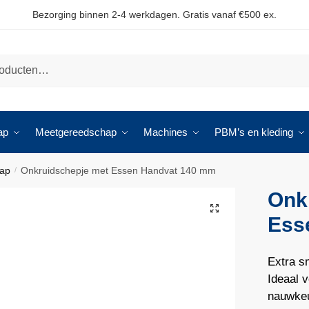
Bezorging binnen 2-4 werkdagen. Gratis vanaf €500 ex.
ap
Meetgereedschap
Machines
PBM’s en kleding
hap
Onkruidschepje met Essen Handvat 140 mm
/
Onk
🔍
Ess
Extra s
Ideaal v
nauwkeu