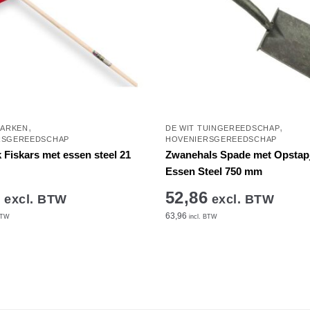
,
,
ARKEN
DE WIT TUINGEREEDSCHAP
RSGEREEDSCHAP
HOVENIERSGEREEDSCHAP
 Fiskars met essen steel 21
Zwanehals Spade met Opstap
Essen Steel 750 mm
9
52,86
excl. BTW
excl. BTW
63,96
BTW
incl. BTW