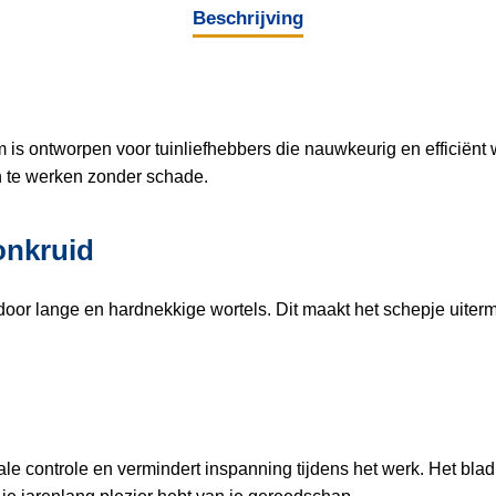
Beschrijving
s ontworpen voor tuinliefhebbers die nauwkeurig en efficiënt 
n te werken zonder schade.
onkruid
oor lange en hardnekkige wortels. Dit maakt het schepje uiterm
.
e controle en vermindert inspanning tijdens het werk. Het blad