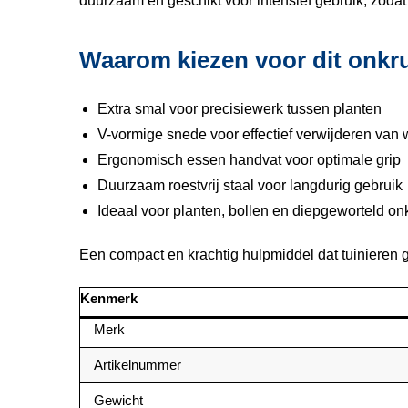
duurzaam en geschikt voor intensief gebruik, zodat
Waarom kiezen voor dit onkr
Extra smal voor precisiewerk tussen planten
V-vormige snede voor effectief verwijderen van 
Ergonomisch essen handvat voor optimale grip
Duurzaam roestvrij staal voor langdurig gebruik
Ideaal voor planten, bollen en diepgeworteld on
Een compact en krachtig hulpmiddel dat tuinieren g
Kenmerk
Merk
Artikelnummer
Gewicht