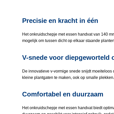
Precisie en kracht in één
Het onkruidschepje met essen handvat van 140 mm i
mogelijk om tussen dicht op elkaar staande plante
V-snede voor diepgeworteld 
De innovatieve v-vormige snede snijdt moeiteloos d
kleine plantgaten te maken, ook op smalle plekken
Comfortabel en duurzaam
Het onkruidschepje met essen handvat biedt optimal