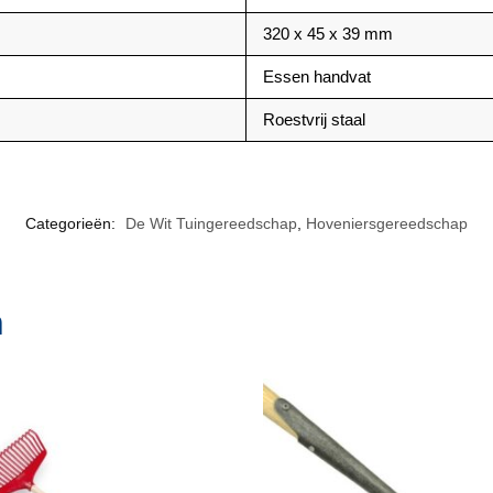
320 x 45 x 39 mm
Essen handvat
Roestvrij staal
Categorieën:
De Wit Tuingereedschap
,
Hoveniersgereedschap
n