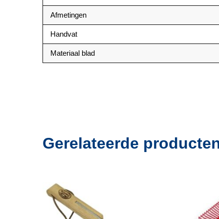
Afmetingen
Handvat
Materiaal blad
Gerelateerde producte