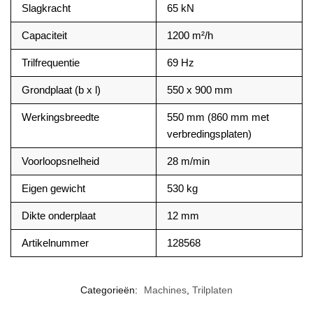
Slagkracht
65 kN
Capaciteit
1200 m²/h
Trilfrequentie
69 Hz
Grondplaat (b x l)
550 x 900 mm
Werkingsbreedte
550 mm (860 mm met
verbredingsplaten)
Voorloopsnelheid
28 m/min
Eigen gewicht
530 kg
Dikte onderplaat
12 mm
Artikelnummer
128568
Categorieën:
Machines
,
Trilplaten