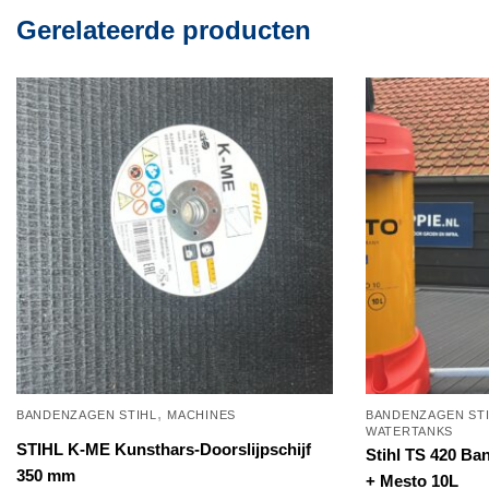
Gerelateerde producten
,
BANDENZAGEN STIHL
MACHINES
BANDENZAGEN ST
WATERTANKS
STIHL K-ME Kunsthars-Doorslijpschijf
Stihl TS 420 B
350 mm
+ Mesto 10L