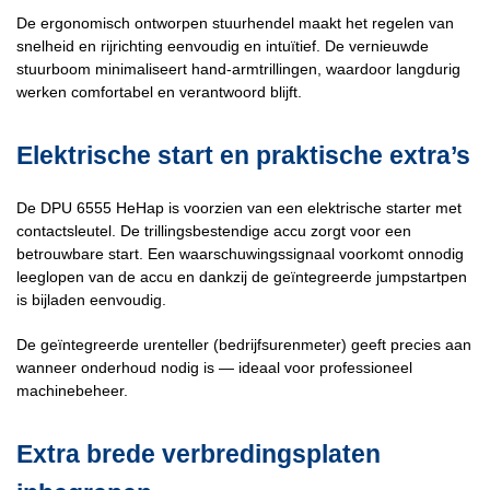
De ergonomisch ontworpen stuurhendel maakt het regelen van
snelheid en rijrichting eenvoudig en intuïtief. De vernieuwde
stuurboom minimaliseert hand-armtrillingen, waardoor langdurig
werken comfortabel en verantwoord blijft.
Elektrische start en praktische extra’s
De DPU 6555 HeHap is voorzien van een elektrische starter met
contactsleutel. De trillingsbestendige accu zorgt voor een
betrouwbare start. Een waarschuwingssignaal voorkomt onnodig
leeglopen van de accu en dankzij de geïntegreerde jumpstartpen
is bijladen eenvoudig.
De geïntegreerde urenteller (bedrijfsurenmeter) geeft precies aan
wanneer onderhoud nodig is — ideaal voor professioneel
machinebeheer.
Extra brede verbredingsplaten