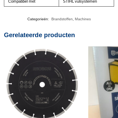
Compatibel met
STIHL vulsystemen
Categorieën:
Brandstoffen
,
Machines
Gerelateerde producten