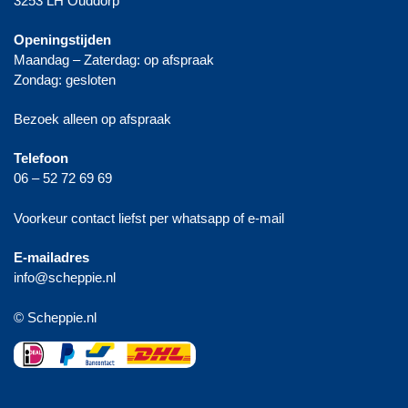
3253 LH Ouddorp
Openingstijden
Maandag – Zaterdag: op afspraak
Zondag: gesloten
Bezoek alleen op afspraak
Telefoon
06 – 52 72 69 69
Voorkeur contact liefst per whatsapp of e-mail
E-mailadres
info@scheppie.nl
© Scheppie.nl