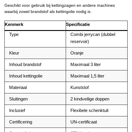
Geschikt voor gebruik bij kettingzagen en andere machines
waarbij zowel brandstof als kettingolie nodig is.
Kenmerk
Specificatie
Type
Combi jerrycan (dubbel
reservoir)
Kleur
Oranje
Inhoud brandstof
Maximaal 3 liter
Inhoud kettingolie
Maximaal 1,5 liter
Materiaal
Kunststof
Sluitingen
2 kindveilige doppen
Inclusief
Flexibele schenktuit
Certificering
UN-certificaat