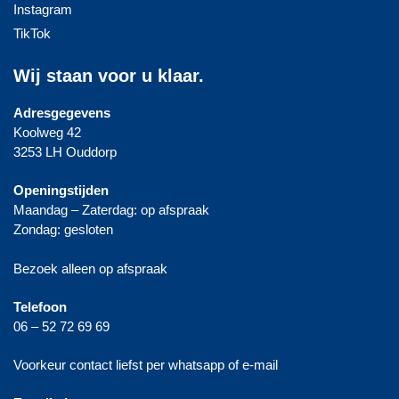
Instagram
TikTok
Wij staan voor u klaar.
Adresgegevens
Koolweg 42
3253 LH Ouddorp
Openingstijden
Maandag – Zaterdag: op afspraak
Zondag: gesloten
Bezoek alleen op afspraak
Telefoon
06 – 52 72 69 69
Voorkeur contact liefst per whatsapp of e-mail