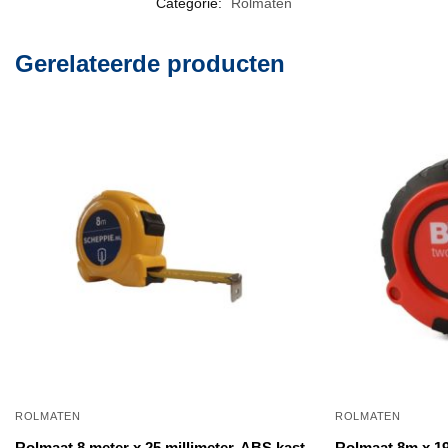
Categorie:
Rolmaten
Gerelateerde producten
ROLMATEN
ROLMATEN
Rolmaat 8 meter x 25 millimeter, ABS kast
Rolmaat 8m x 