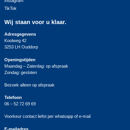
Instagram
TikTok
Wij staan voor u klaar.
Adresgegevens
Koolweg 42
3253 LH Ouddorp
Openingstijden
Maandag – Zaterdag: op afspraak
Zondag: gesloten
Bezoek alleen op afspraak
Telefoon
06 – 52 72 69 69
Voorkeur contact liefst per whatsapp of e-mail
E-mailadres