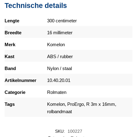
Technische details
Lengte
300 centimeter
Breedte
16 millimeter
Merk
Komelon
Kast
ABS / rubber
Band
Nylon / staal
Artikelnummer
10.40.20.01
Categorie
Rolmaten
Tags
Komelon, ProErgo, R 3m x 16mm,
rolbandmaat
SKU:
100227