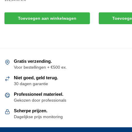
incl. BTW
Toevoegen aan winkelwagen
Toevoege
Gratis verzending.
Voor bestellingen + €500 ex.
Niet goed, geld terug.
30 dagen garantie
Professioneel materieel.
Gekozen door professionals
Scherpe prijzen.
Dagelijkse prijs monitoring