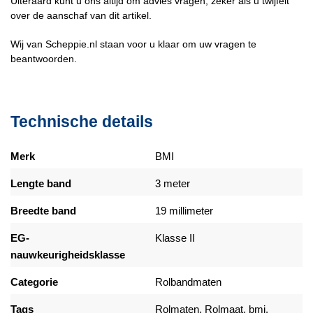
Uiteraard kunt u ons altijd om advies vragen, zeker als u twijfelt
over de aanschaf van dit artikel.
Wij van Scheppie.nl staan voor u klaar om uw vragen te
beantwoorden.
Technische details
Merk
BMI
Lengte band
3 meter
Breedte band
19 millimeter
EG-
Klasse II
nauwkeurigheidsklasse
Categorie
Rolbandmaten
Tags
Rolmaten, Rolmaat, bmi,