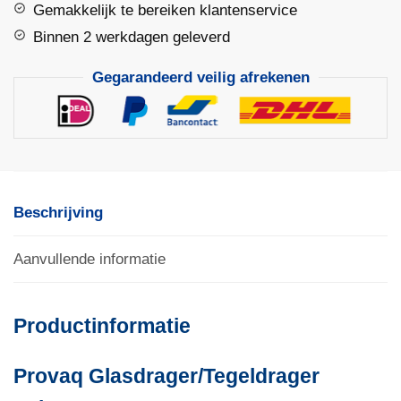
Gemakkelijk te bereiken klantenservice
Max.
Draagkracht
Binnen 2 werkdagen geleverd
150kg
Gegarandeerd veilig afrekenen
aantal
Beschrijving
Aanvullende informatie
Productinformatie
Provaq Glasdrager/Tegeldrager