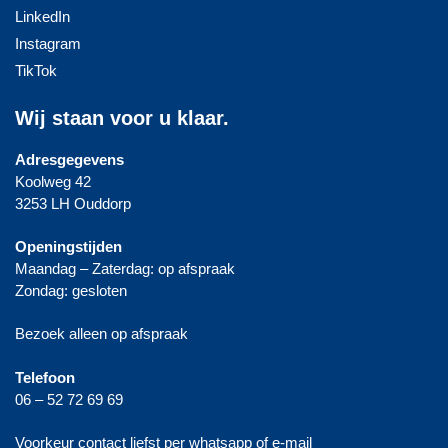
LinkedIn
Instagram
TikTok
Wij staan voor u klaar.
Adresgegevens
Koolweg 42
3253 LH Ouddorp
Openingstijden
Maandag – Zaterdag: op afspraak
Zondag: gesloten
Bezoek alleen op afspraak
Telefoon
06 – 52 72 69 69
Voorkeur contact liefst per whatsapp of e-mail