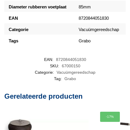
Diameter rubberen voetplaat
85mm
EAN
8720844051830
Categorie
Vacuümgereedschap
Tags
Grabo
EAN:
8720844051830
SKU:
67000150
Categorie:
Vacuümgereedschap
Tag:
Grabo
Gerelateerde producten
-17%