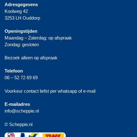
Adresgegevens
Koolweg 42
3253 LH Ouddorp
Openingstijden
Maandag – Zaterdag: op afspraak
Zondag: gesloten
Bezoek alleen op afspraak
Telefoon
06 – 52 72 69 69
Voorkeur contact liefst per whatsapp of e-mail
E-mailadres
info@scheppie.nl
© Scheppie.nl