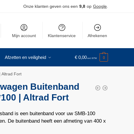
Onze klanten geven ons een
9,8
op
Google
.
Mijn account
Klantenservice
Afrekenen
Afzetten en veiligheid
€
0,00
0
Altrad Fort
iwagen Buitenband
100 | Altrad Fort
sband is een buitenband voor uw SMB-100
en. De buitenband heeft een afmeting van 400 x