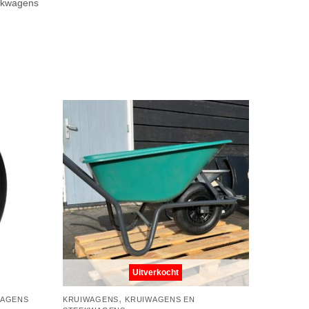
ekwagens
Uitverkocht
,
WAGENS
KRUIWAGENS
KRUIWAGENS EN