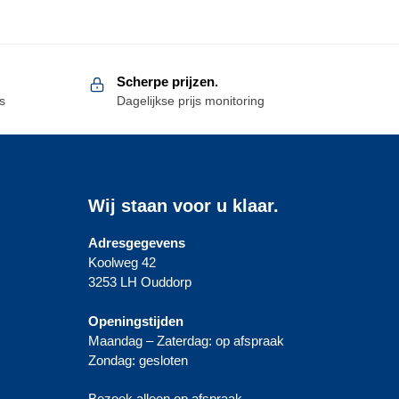
Scherpe prijzen.
s
Dagelijkse prijs monitoring
Wij staan voor u klaar.
Adresgegevens
Koolweg 42
3253 LH Ouddorp
Openingstijden
Maandag – Zaterdag: op afspraak
Zondag: gesloten
Bezoek alleen op afspraak