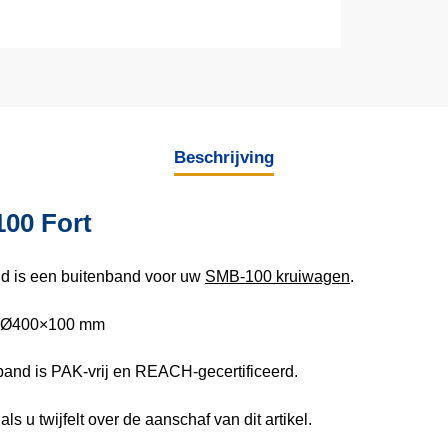
Beschrijving
00 Fort
d is een buitenband voor uw
SMB-100 kruiwagen
.
t: Ø400×100 mm
band is PAK-vrij en REACH-gecertificeerd.
ls u twijfelt over de aanschaf van dit artikel.