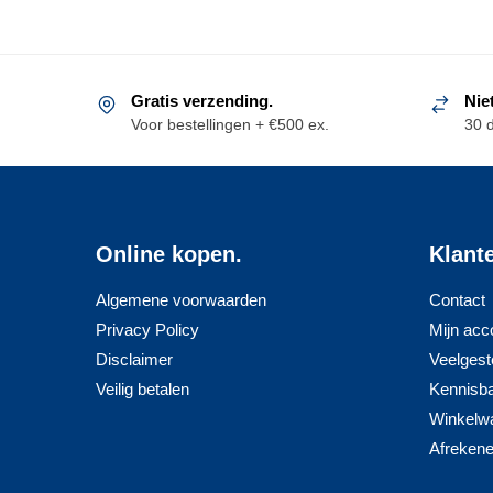
Gratis verzending.
Nie
Voor bestellingen + €500 ex.
30 
Online kopen.
Klant
Algemene voorwaarden
Contact
Privacy Policy
Mijn acc
Disclaimer
Veelgest
Veilig betalen
Kennisb
Winkelw
Afreken