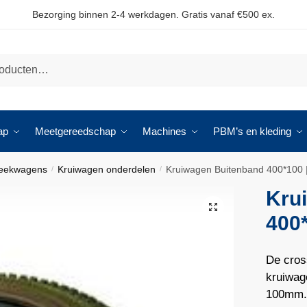
Bezorging binnen 2-4 werkdagen. Gratis vanaf €500 ex.
ap
Meetgereedschap
Machines
PBM’s en kleding
teekwagens
Kruiwagen onderdelen
Kruiwagen Buitenband 400*100 | 
/
/
Kru
🔍
400*
De cros
kruiwag
100mm.