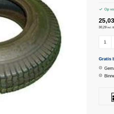
Op vo
25,0
30,29
incl.
Kruiwag
Buitenb
400*100
|
Gratis 
Altrad
Gema
Fort
Binn
aantal