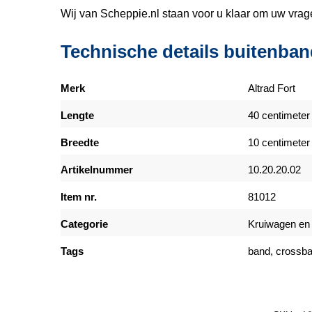
Wij van Scheppie.nl staan voor u klaar om uw vra
Technische details buitenba
Merk
Altrad Fort
Lengte
40 centimeter
Breedte
10 centimeter
Artikelnummer
10.20.20.02
Item nr.
81012
Categorie
Kruiwagen en
Tags
band, crossba