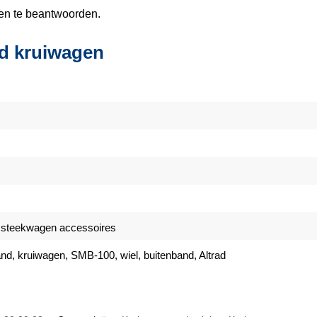
gen te beantwoorden.
nd kruiwagen
 steekwagen accessoires
nd, kruiwagen, SMB-100, wiel, buitenband, Altrad