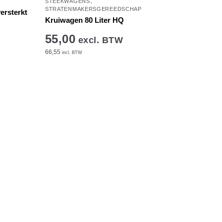
,
STEEKWAGENS
STRATENMAKERSGEREEDSCHAP
ersterkt
Kruiwagen 80 Liter HQ
55,00
excl. BTW
66,55
incl. BTW