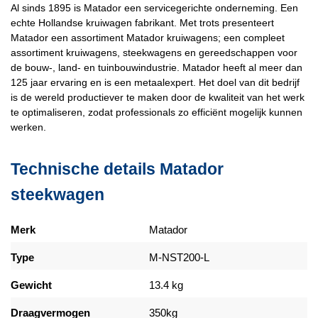
Al sinds 1895 is Matador een servicegerichte onderneming. Een
echte Hollandse kruiwagen fabrikant. Met trots presenteert
Matador een assortiment Matador kruiwagens; een compleet
assortiment kruiwagens, steekwagens en gereedschappen voor
de bouw-, land- en tuinbouwindustrie. Matador heeft al meer dan
125 jaar ervaring en is een metaalexpert. Het doel van dit bedrijf
is de wereld productiever te maken door de kwaliteit van het werk
te optimaliseren, zodat professionals zo efficiënt mogelijk kunnen
werken.
Technische details Matador
steekwagen
Merk
Matador
Type
M-NST200-L
Gewicht
13.4 kg
Draagvermogen
350kg