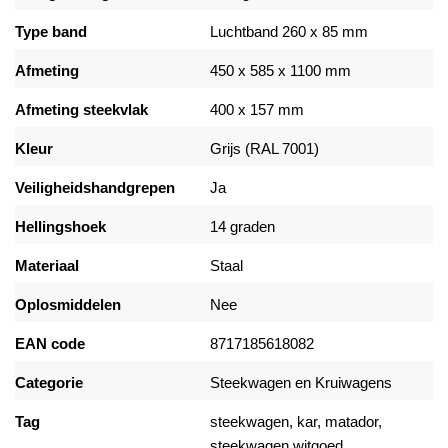
Type band
Luchtband 260 x 85 mm
Afmeting
450 x 585 x 1100 mm
Afmeting steekvlak
400 x 157 mm
Kleur
Grijs (RAL 7001)
Veiligheidshandgrepen
Ja
Hellingshoek
14 graden
Materiaal
Staal
Oplosmiddelen
Nee
EAN code
8717185618082
Categorie
Steekwagen en Kruiwagens
Tag
steekwagen, kar, matador,
steekwagen witgoed,