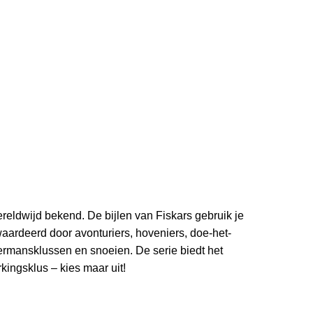
eldwijd bekend. De bijlen van Fiskars gebruik je
rdeerd door avonturiers, hoveniers, doe-het-
ermansklussen en snoeien. De serie biedt het
kingsklus – kies maar uit!