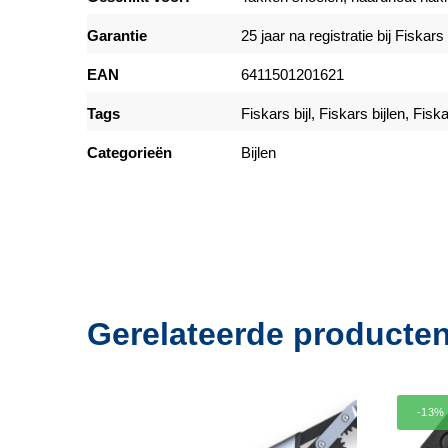
Garantie
25 jaar na registratie bij Fiskars
EAN
6411501201621
Tags
Fiskars bijl, Fiskars bijlen, Fi
Categorieën
Bijlen
Gerelateerde producte
-13%