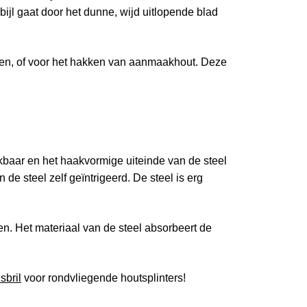
bijl gaat door het dunne, wijd uitlopende blad
mmen, of voor het hakken van aanmaakhout. Deze
ekbaar en het haakvormige uiteinde van de steel
n de steel zelf geïntrigeerd. De steel is erg
pen. Het materiaal van de steel absorbeert de
sbril
voor rondvliegende houtsplinters!