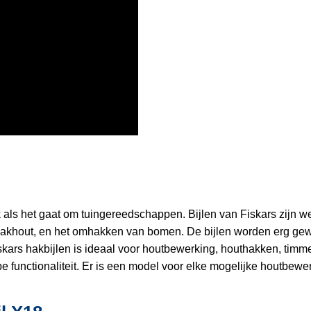
ls het gaat om tuingereedschappen. Bijlen van Fiskars zijn wer
hout, en het omhakken van bomen. De bijlen worden erg gewaa
kars hakbijlen is ideaal voor houtbewerking, houthakken, timm
 functionaliteit. Er is een model voor elke mogelijke houtbewer