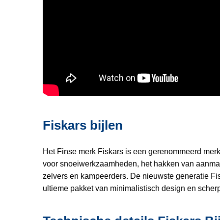
Fiskars bijlen
Het Finse merk Fiskars is een gerenommeerd merk a
voor snoeiwerkzaamheden, het hakken van aanmaak
zelvers en kampeerders. De nieuwste generatie Fis
ultieme pakket van minimalistisch design en scherpe