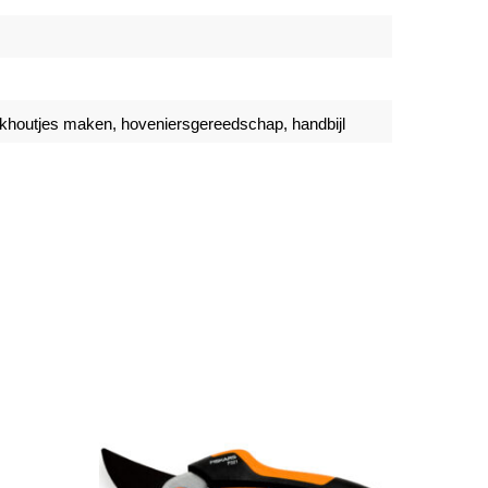
nmaakhoutjes maken, hoveniersgereedschap, handbijl