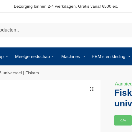
Bezorging binnen 2-4 werkdagen. Gratis vanaf €500 ex.
ap
Meetgereedschap
Machines
PBM’s en kleding
8 universeel | Fiskars
Aanbied
🔍
Fisk
univ
-1%