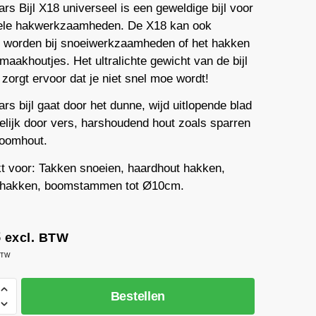
rs Bijl X18 universeel is een geweldige bijl voor
ele hakwerkzaamheden. De X18 kan ook
t worden bij snoeiwerkzaamheden of het hakken
aakhoutjes. Het ultralichte gewicht van de bijl
 zorgt ervoor dat je niet snel moe wordt!
rs bijl gaat door het dunne, wijd uitlopende blad
lijk door vers, harshoudend hout zoals sparren
boomhout.
t voor: Takken snoeien, haardhout hakken,
 hakken, boomstammen tot Ø10cm.
8
excl. BTW
 BTW
Bestellen