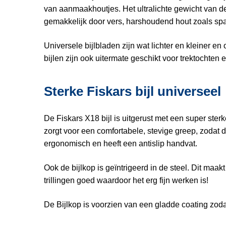
van aanmaakhoutjes. Het ultralichte gewicht van de b
gemakkelijk door vers, harshoudend hout zoals sp
Universele bijlbladen zijn wat lichter en kleiner
bijlen zijn ook uitermate geschikt voor trektochten
Sterke Fiskars bijl universeel
De Fiskars X18 bijl is uitgerust met een super ste
zorgt voor een comfortabele, stevige greep, zodat de b
ergonomisch en heeft een antislip handvat.
Ook de bijlkop is geïntrigeerd in de steel. Dit maa
trillingen goed waardoor het erg fijn werken is!
De Bijlkop is voorzien van een gladde coating zodat d