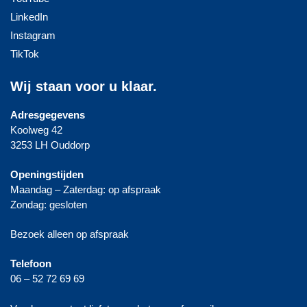
LinkedIn
Instagram
TikTok
Wij staan voor u klaar.
Adresgegevens
Koolweg 42
3253 LH Ouddorp
Openingstijden
Maandag – Zaterdag: op afspraak
Zondag: gesloten
Bezoek alleen op afspraak
Telefoon
06 – 52 72 69 69