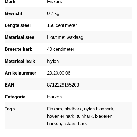
Merk
Fiskars
Gewicht
0.7 kg
Lengte steel
150 centimeter
Materiaal steel
Hout met waxlaag
Breedte hark
40 centimeter
Materiaal hark
Nylon
Artikelnummer
20.20.00.06
EAN
8712129155203
Categorie
Harken
Tags
Fiskars, bladhark, nylon bladhark,
hovenier hark, tuinhark, bladeren
harken, fiskars hark