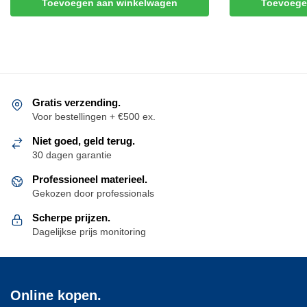
Toevoegen aan winkelwagen
Toevoege
Gratis verzending.
Voor bestellingen + €500 ex.
Niet goed, geld terug.
30 dagen garantie
Professioneel materieel.
Gekozen door professionals
Scherpe prijzen.
Dagelijkse prijs monitoring
Online kopen.