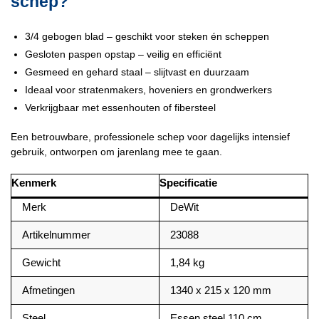
schep?
3/4 gebogen blad – geschikt voor steken én scheppen
Gesloten paspen opstap – veilig en efficiënt
Gesmeed en gehard staal – slijtvast en duurzaam
Ideaal voor stratenmakers, hoveniers en grondwerkers
Verkrijgbaar met essenhouten of fibersteel
Een betrouwbare, professionele schep voor dagelijks intensief
gebruik, ontworpen om jarenlang mee te gaan.
Kenmerk
Specificatie
Merk
DeWit
Artikelnummer
23088
Gewicht
1,84 kg
Afmetingen
1340 x 215 x 120 mm
Steel
Essen steel 110 cm