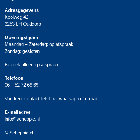
Adresgegevens
Koolweg 42
3253 LH Ouddorp
Openingstijden
Maandag – Zaterdag: op afspraak
Zondag: gesloten
Bezoek alleen op afspraak
Telefoon
06 – 52 72 69 69
Voorkeur contact liefst per whatsapp of e-mail
E-mailadres
info@scheppie.nl
© Scheppie.nl