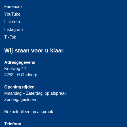
Facebook
YouTube
LinkedIn
Instagram
TikTok
Wij staan voor u klaar.
Adresgegevens
Koolweg 42
3253 LH Ouddorp
Openingstijden
Maandag – Zaterdag: op afspraak
Zondag: gesloten
Bezoek alleen op afspraak
Telefoon