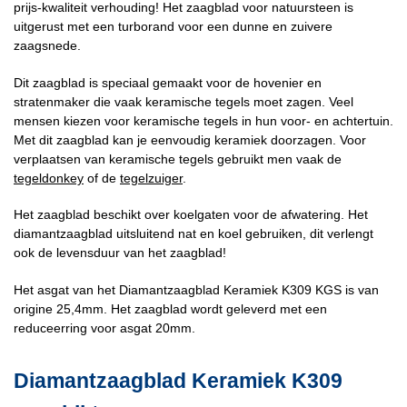
prijs-kwaliteit verhouding! Het zaagblad voor natuursteen is
uitgerust met een turborand voor een dunne en zuivere
zaagsnede.
Dit zaagblad is speciaal gemaakt voor de hovenier en
stratenmaker die vaak keramische tegels moet zagen. Veel
mensen kiezen voor keramische tegels in hun voor- en achtertuin.
Met dit zaagblad kan je eenvoudig keramiek doorzagen. Voor
verplaatsen van keramische tegels gebruikt men vaak de
tegeldonkey
of de
tegelzuiger
.
Het zaagblad beschikt over koelgaten voor de afwatering. Het
diamantzaagblad uitsluitend nat en koel gebruiken, dit verlengt
ook de levensduur van het zaagblad!
Het asgat van het Diamantzaagblad Keramiek K309 KGS is van
origine 25,4mm. Het zaagblad wordt geleverd met een
reduceerring voor asgat 20mm.
Diamantzaagblad Keramiek K309