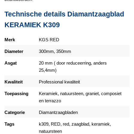
Technische details Diamantzaagblad
KERAMIEK K309
Merk
KGS RED
Diameter
300mm, 350mm
Asgat
20 mm ( door reduceerring, anders
25,4mm)
Kwaliteit
Professional kwaliteit
Toepassing
Keramiek, natuursteen, graniet, composiet
en terrazzo
Categorie
Diamantzaagbladen
Tags
k309, RED, red, zaagblad, keramiek,
natuursteen