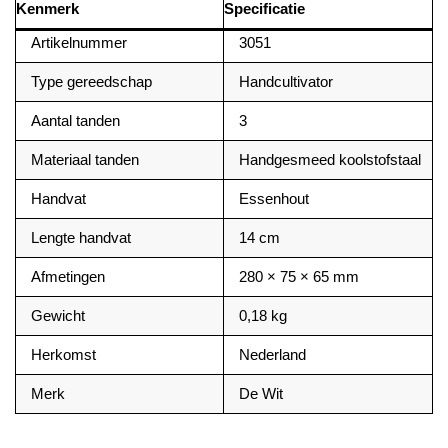
Kenmerk
Specificatie
Artikelnummer
3051
Type gereedschap
Handcultivator
Aantal tanden
3
Materiaal tanden
Handgesmeed koolstofstaal
Handvat
Essenhout
Lengte handvat
14 cm
Afmetingen
280 × 75 × 65 mm
Gewicht
0,18 kg
Herkomst
Nederland
Merk
De Wit