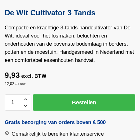
De Wit Cultivator 3 Tands
Compacte en krachtige 3-tands handcultivator van De
Wit, ideaal voor het losmaken, beluchten en
onderhouden van de bovenste bodemlaag in borders,
potten en de moestuin. Handgesmeed in Nederland met
een comfortabel essenhouten handvat.
9,93
excl. BTW
12,02
incl. BTW
De
Bestellen
Wit
Cultivator
3
Gratis bezorging van orders boven € 500
Tands
Gemakkelijk te bereiken klantenservice
aantal