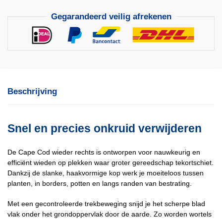
140
Gegarandeerd veilig afrekenen
mm
aantal
Beschrijving
Snel en precies onkruid verwijderen
De Cape Cod wieder rechts is ontworpen voor nauwkeurig en
efficiënt wieden op plekken waar groter gereedschap tekortschiet.
Dankzij de slanke, haakvormige kop werk je moeiteloos tussen
planten, in borders, potten en langs randen van bestrating.
Met een gecontroleerde trekbeweging snijd je het scherpe blad
vlak onder het grondoppervlak door de aarde. Zo worden wortels