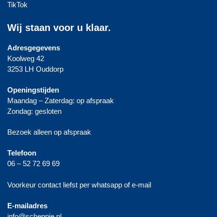
TikTok
Wij staan voor u klaar.
Adresgegevens
Koolweg 42
3253 LH Ouddorp
Openingstijden
Maandag – Zaterdag: op afspraak
Zondag: gesloten
Bezoek alleen op afspraak
Telefoon
06 – 52 72 69 69
Voorkeur contact liefst per whatsapp of e-mail
E-mailadres
info@scheppie.nl