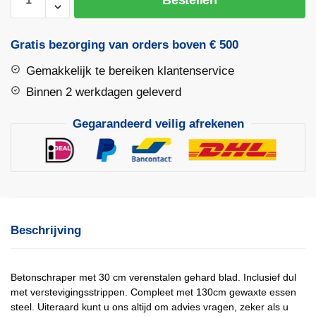
30cm
met
steel
Gratis bezorging van orders boven € 500
aantal
Gemakkelijk te bereiken klantenservice
Binnen 2 werkdagen geleverd
Gegarandeerd veilig afrekenen
Beschrijving
Betonschraper met 30 cm verenstalen gehard blad. Inclusief dul
met verstevigingsstrippen. Compleet met 130cm gewaxte essen
steel. Uiteraard kunt u ons altijd om advies vragen, zeker als u