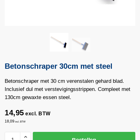
Betonschraper 30cm met steel
Betonschraper met 30 cm verenstalen gehard blad.
Inclusief dul met verstevigingsstrippen. Compleet met
130cm gewaxte essen steel.
14,95
excl. BTW
18,09
incl. BTW
Betonschraper
Bestellen