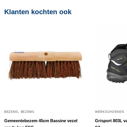
Klanten kochten ook
,
BEZEMS
BEZEMS
WERKSCHOENEN
Gemeentebezem 45cm Bassine vezel
Grisport 803L v