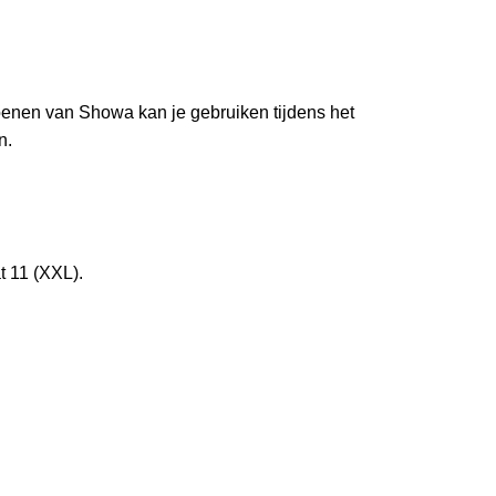
oenen van Showa kan je gebruiken tijdens het
n.
t 11 (XXL).