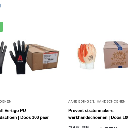
n
,
OENEN
AANBIEDINGEN
HANDSCHOENEN
l Vertigo PU
Prevent stratenmakers
dschoen | Doos 100 paar
werkhandschoenen | Doos 10