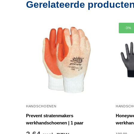
Gerelateerde producte
-3%
HANDSCHOENEN
HANDSCH
Prevent stratenmakers
Honeywel
werkhandschoenen | 1 paar
werkhan