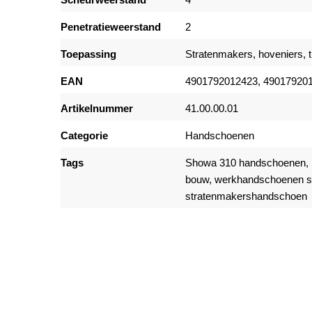
Penetratieweerstand
2
Toepassing
Stratenmakers, hoveniers, t
EAN
4901792012423, 49017920
Artikelnummer
41.00.00.01
Categorie
Handschoenen
Tags
Showa 310 handschoenen,
bouw, werkhandschoenen st
stratenmakershandschoen