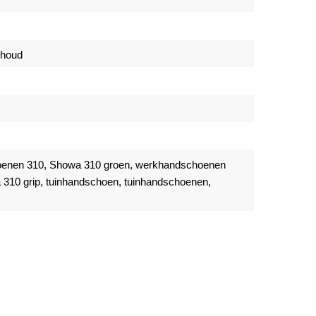
rhoud
enen 310, Showa 310 groen, werkhandschoenen
310 grip, tuinhandschoen, tuinhandschoenen,