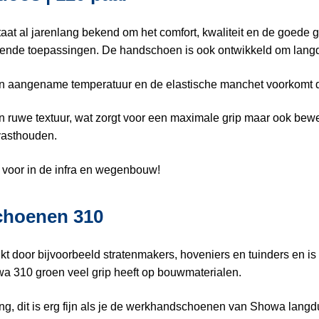
t al jarenlang bekend om het comfort, kwaliteit en de goede
lopende toepassingen. De handschoen is ook ontwikkeld om lang
n aangename temperatuur en de elastische manchet voorkomt da
 ruwe textuur, wat zorgt voor een maximale grip maar ook bewee
vasthouden.
 voor in de infra en wegenbouw!
choenen 310
 door bijvoorbeeld stratenmakers, hoveniers en tuinders en i
wa 310 groen veel grip heeft op bouwmaterialen.
dit is erg fijn als je de werkhandschoenen van Showa langdu