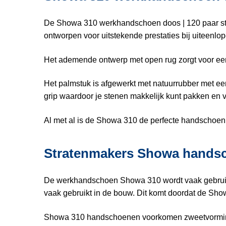
De Showa 310 werkhandschoen doos | 120 paar staa
ontworpen voor uitstekende prestaties bij uiteen
Het ademende ontwerp met open rug zorgt voor ee
Het palmstuk is afgewerkt met natuurrubber met een
grip waardoor je stenen makkelijk kunt pakken en 
Al met al is de Showa 310 de perfecte handschoen
Stratenmakers Showa hands
De werkhandschoen Showa 310 wordt vaak gebruikt
vaak gebruikt in de bouw. Dit komt doordat de Sho
Showa 310 handschoenen voorkomen zweetvorming, 