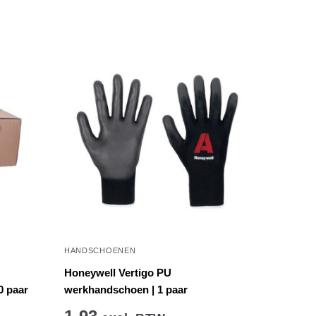
HANDSCHOENEN
Honeywell Vertigo PU
0 paar
werkhandschoen | 1 paar