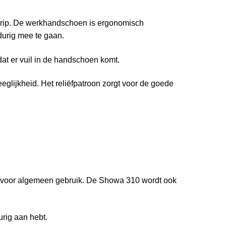
 grip. De werkhandschoen is ergonomisch
durig mee te gaan.
t er vuil in de handschoen komt.
glijkheid. Het reliëfpatroon zorgt voor de goede
s voor algemeen gebruik. De Showa 310 wordt ook
rig aan hebt.