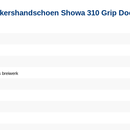
akershandschoen Showa 310 Grip Do
s breiwerk