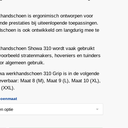
handschoen is ergonimisch ontworpen voor
nde prestaties bij uiteenlopende toepassingen.
schoen is ook ontwikkeld om langdurig mee te
handschoen Showa 310 wordt vaak gebruikt
jvoorbeeld stratenmakers, hoveniers en tuinders
oor algemeen gebruik.
a werkhandschoen 310 Grip is in de volgende
everbaar: Maat 8 (M), Maat 9 (L), Maat 10 (XL),
 (XXL).
oenmaat