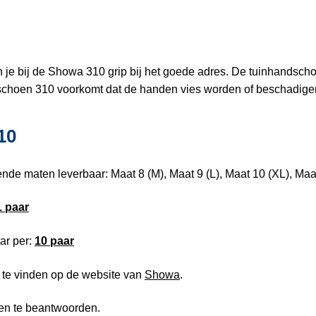
 je bij de Showa 310 grip bij het goede adres. De tuinhandsch
dschoen 310 voorkomt dat de handen vies worden of beschadige
10
e maten leverbaar: Maat 8 (M), Maat 9 (L), Maat 10 (XL), Maa
1 paar
ar per:
10 paar
n te vinden op de website van
Showa
.
gen te beantwoorden.