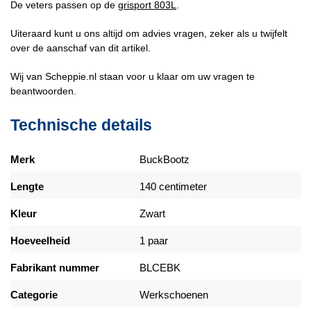
De veters passen op de
grisport 803L
.
Uiteraard kunt u ons altijd om advies vragen, zeker als u twijfelt
over de aanschaf van dit artikel.
Wij van Scheppie.nl staan voor u klaar om uw vragen te
beantwoorden.
Technische details
Merk
BuckBootz
Lengte
140 centimeter
Kleur
Zwart
Hoeveelheid
1 paar
Fabrikant nummer
BLCEBK
Categorie
Werkschoenen