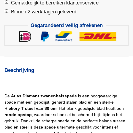
Gemakkelijk te bereiken klantenservice
T-
steel
Binnen 2 werkdagen geleverd
aantal
Gegarandeerd veilig afrekenen
Beschrijving
De
Atlas Diamant zwanenhalsspade
is een hoogwaardige
spade met een gepolijst, gehard stalen blad en een sterke
Hickory T-steel van 80 cm
. Het blank gepolijste blad heeft een
ronde opstap
, waardoor schoeisel beschermd blijft tijdens het
gebruik. Dankzij de scherpe snede en de perfecte balans tussen
blad en steel is deze spade uitermate geschikt voor intensief