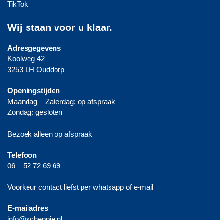
TikTok
Wij staan voor u klaar.
Adresgegevens
Koolweg 42
3253 LH Ouddorp
Openingstijden
Maandag – Zaterdag: op afspraak
Zondag: gesloten
Bezoek alleen op afspraak
Telefoon
06 – 52 72 69 69
Voorkeur contact liefst per whatsapp of e-mail
E-mailadres
info@scheppie.nl