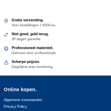
de
productpagina
Gratis verzending.
Voor bestellingen + €500 ex.
Niet goed, geld terug.
30 dagen garantie
Professioneel materieel.
Gekozen door professionals
Scherpe prijzen.
Dagelijkse prijs monitoring
Online kopen.
Algemene voorwaarden
Privacy Policy