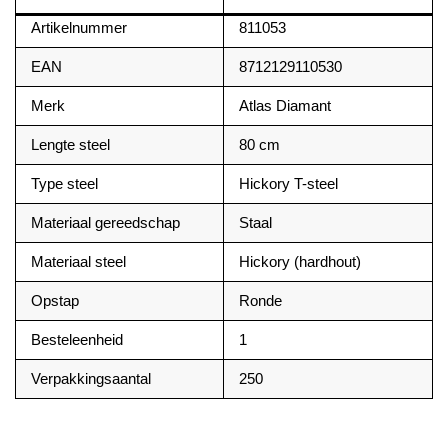
Artikelnummer
811053
EAN
8712129110530
Merk
Atlas Diamant
Lengte steel
80 cm
Type steel
Hickory T-steel
Materiaal gereedschap
Staal
Materiaal steel
Hickory (hardhout)
Opstap
Ronde
Besteleenheid
1
Verpakkingsaantal
250