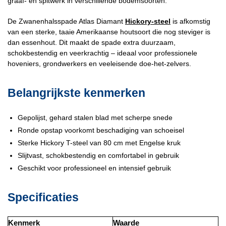
graaf- en spitwerk in verschillende bodemsoorten.
De Zwanenhalsspade Atlas Diamant
Hickory-steel
is afkomstig
van een sterke, taaie Amerikaanse houtsoort die nog steviger is
dan essenhout. Dit maakt de spade extra duurzaam,
schokbestendig en veerkrachtig – ideaal voor professionele
hoveniers, grondwerkers en veeleisende doe-het-zelvers.
Belangrijkste kenmerken
Gepolijst, gehard stalen blad met scherpe snede
Ronde opstap voorkomt beschadiging van schoeisel
Sterke Hickory T-steel van 80 cm met Engelse kruk
Slijtvast, schokbestendig en comfortabel in gebruik
Geschikt voor professioneel en intensief gebruik
Specificaties
Kenmerk
Waarde