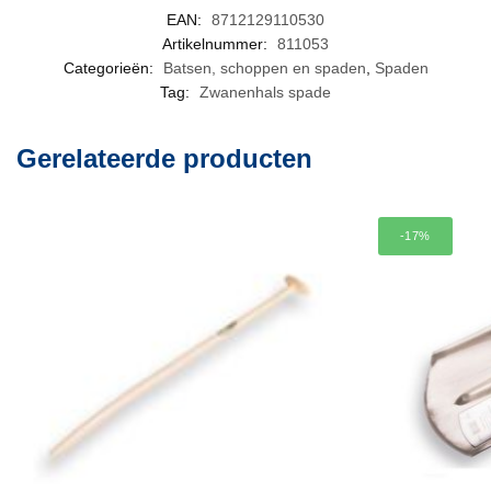
EAN:
8712129110530
Artikelnummer:
811053
Categorieën:
Batsen, schoppen en spaden
,
Spaden
Tag:
Zwanenhals spade
Gerelateerde producten
-17%