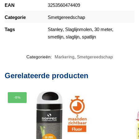
EAN
3253560474409
Categorie
Smetgereedschap
Tags
Stanley, Slaglijnmolen, 30 meter,
smetlijn, slaglijn, spatlijn
Categorieën:
Markering
,
Smetgereedschap
Gerelateerde producten
-8%