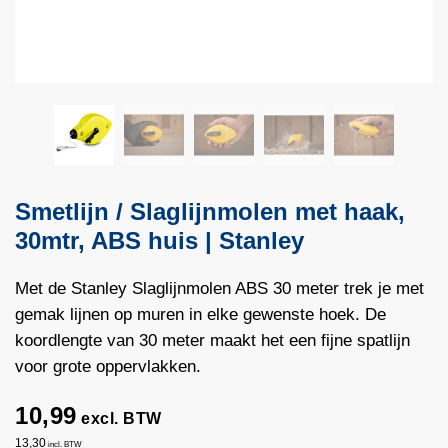
Smetlijn / Slaglijnmolen met haak,
30mtr, ABS huis | Stanley
Met de Stanley Slaglijnmolen ABS 30 meter trek je met
gemak lijnen op muren in elke gewenste hoek. De
koordlengte van 30 meter maakt het een fijne spatlijn
voor grote oppervlakken.
10,99
excl. BTW
13,30
incl. BTW