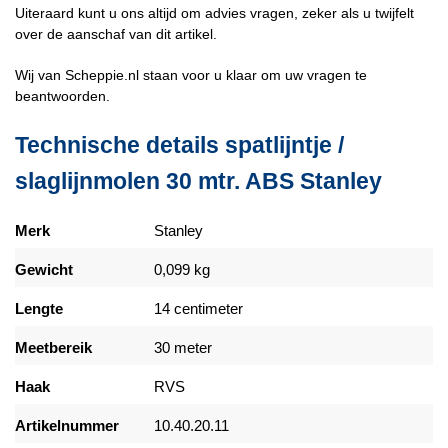
Uiteraard kunt u ons altijd om advies vragen, zeker als u twijfelt
over de aanschaf van dit artikel.
Wij van Scheppie.nl staan voor u klaar om uw vragen te
beantwoorden.
Technische details spatlijntje /
slaglijnmolen 30 mtr. ABS Stanley
Merk
Stanley
Gewicht
0,099 kg
Lengte
14 centimeter
Meetbereik
30 meter
Haak
RVS
Artikelnummer
10.40.20.11