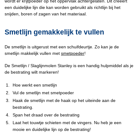
wordt er krijtpoeder op het oppervlak achtergelaten. Dit creëert
een duidelijke lijn die kan worden gebruikt als richtlijn bij het
snijden, boren of zagen van het materiaal.
Smetlijn gemakkelijk te vullen
De smetlijn is uitgerust met een schuifdeurtje. Zo kan je de
smetlijn makkelijk vullen met
smetpoeder
!
De Smetlijn / Slaglijnmolen Stanley is een handig hulpmiddel als je
de bestrating wilt markeren!
Hoe werkt een smetlijn
Vul de smetlijn met smetpoeder
Haak de smetlijn met de haak op het uiteinde aan de
bestrating.
Span het draad over de bestrating
Laat het touwtje schieten met de vingers. Nu heb je een
mooie en duidelijke lijn op de bestrating!