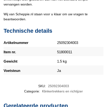
vervangen worden.
Wij van Scheppie.nl staan voor u klaar om uw vragen te
beantwoorden.
Technische details
Artikelnummer
25092304003
Item nr.
51800011
Gewicht
1.5 kg
Voetsteun
Ja
SKU:
25092304003
Categorie:
Klinkertrekkers en richtijzer
Gerelateerde producten