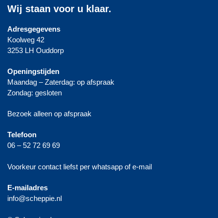
Wij staan voor u klaar.
Adresgegevens
Koolweg 42
3253 LH Ouddorp
Openingstijden
Maandag – Zaterdag: op afspraak
Zondag: gesloten
Bezoek alleen op afspraak
Telefoon
06 – 52 72 69 69
Voorkeur contact liefst per whatsapp of e-mail
E-mailadres
info@scheppie.nl