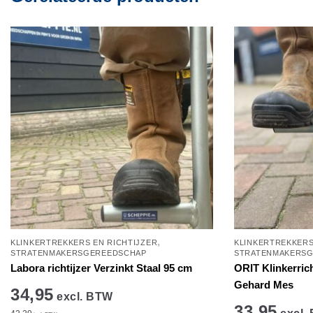
,
KLINKERTREKKERS EN RICHTIJZER
KLINKERTREKKERS
STRATENMAKERSGEREEDSCHAP
STRATENMAKERS
Labora richtijzer Verzinkt Staal 95 cm
ORIT Klinkerrich
Gehard Mes
34,95
excl. BTW
33,95