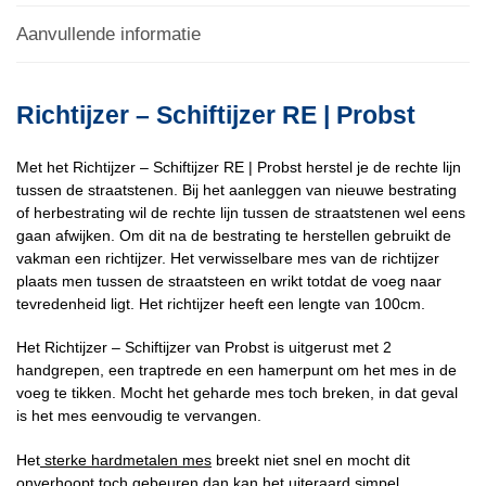
Aanvullende informatie
Richtijzer – Schiftijzer RE | Probst
Met het Richtijzer – Schiftijzer RE | Probst herstel je de rechte lijn
tussen de straatstenen. Bij het aanleggen van nieuwe bestrating
of herbestrating wil de rechte lijn tussen de straatstenen wel eens
gaan afwijken. Om dit na de bestrating te herstellen gebruikt de
vakman een richtijzer. Het verwisselbare mes van de richtijzer
plaats men tussen de straatsteen en wrikt totdat de voeg naar
tevredenheid ligt. Het richtijzer heeft een lengte van 100cm.
Het Richtijzer – Schiftijzer van Probst is uitgerust met 2
handgrepen, een traptrede en een hamerpunt om het mes in de
voeg te tikken. Mocht het geharde mes toch breken, in dat geval
is het mes eenvoudig te vervangen.
Het
sterke hardmetalen mes
breekt niet snel en mocht dit
onverhoopt toch gebeuren dan kan het uiteraard simpel