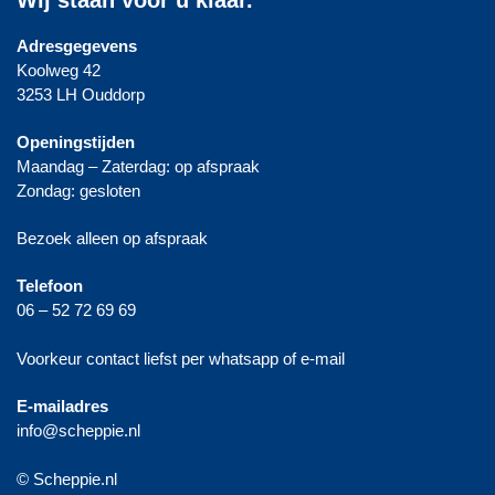
Adresgegevens
Koolweg 42
3253 LH Ouddorp
Openingstijden
Maandag – Zaterdag: op afspraak
Zondag: gesloten
Bezoek alleen op afspraak
Telefoon
06 – 52 72 69 69
Voorkeur contact liefst per whatsapp of e-mail
E-mailadres
info@scheppie.nl
© Scheppie.nl