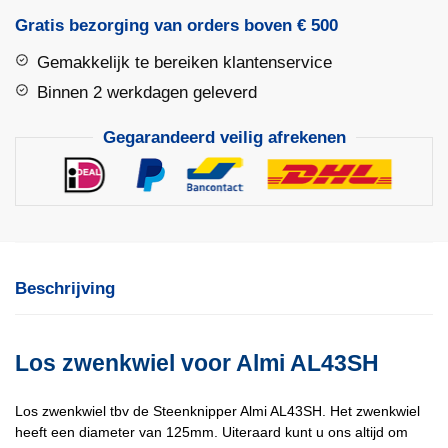
Almi
Gratis bezorging van orders boven € 500
AL43SH
Gemakkelijk te bereiken klantenservice
aantal
Binnen 2 werkdagen geleverd
Gegarandeerd veilig afrekenen
Beschrijving
Los zwenkwiel voor Almi AL43SH
Los zwenkwiel tbv de Steenknipper Almi AL43SH. Het zwenkwiel
heeft een diameter van 125mm. Uiteraard kunt u ons altijd om