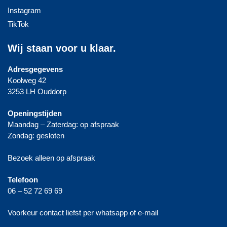
Instagram
TikTok
Wij staan voor u klaar.
Adresgegevens
Koolweg 42
3253 LH Ouddorp
Openingstijden
Maandag – Zaterdag: op afspraak
Zondag: gesloten
Bezoek alleen op afspraak
Telefoon
06 – 52 72 69 69
Voorkeur contact liefst per whatsapp of e-mail