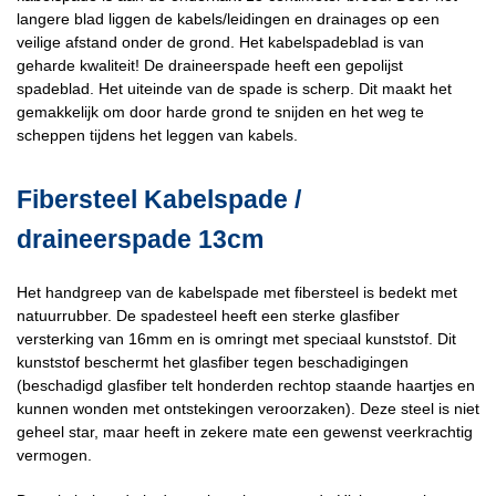
langere blad liggen de kabels/leidingen en drainages op een
veilige afstand onder de grond. Het kabelspadeblad is van
geharde kwaliteit! De draineerspade heeft een gepolijst
spadeblad. Het uiteinde van de spade is scherp. Dit maakt het
gemakkelijk om door harde grond te snijden en het weg te
scheppen tijdens het leggen van kabels.
Fibersteel Kabelspade /
draineerspade 13cm
Het handgreep van de kabelspade met fibersteel is bedekt met
natuurrubber. De spadesteel heeft een sterke glasfiber
versterking van 16mm en is omringt met speciaal kunststof. Dit
kunststof beschermt het glasfiber tegen beschadigingen
(beschadigd glasfiber telt honderden rechtop staande haartjes en
kunnen wonden met ontstekingen veroorzaken). Deze steel is niet
geheel star, maar heeft in zekere mate een gewenst veerkrachtig
vermogen.