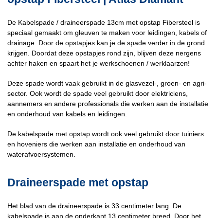
De Kabelspade / draineerspade 13cm met opstap Fibersteel is
speciaal gemaakt om gleuven te maken voor leidingen, kabels of
drainage. Door de opstapjes kan je de spade verder in de grond
krijgen. Doordat deze opstapjes rond zijn, blijven deze nergens
achter haken en spaart het je werkschoenen / werklaarzen!
Deze spade wordt vaak gebruikt in de glasvezel-, groen- en agri-
sector. Ook wordt de spade veel gebruikt door elektriciens,
aannemers en andere professionals die werken aan de installatie
en onderhoud van kabels en leidingen.
De kabelspade met opstap wordt ook veel gebruikt door tuiniers
en hoveniers die werken aan installatie en onderhoud van
waterafvoersystemen.
Draineerspade met opstap
Het blad van de draineerspade is 33 centimeter lang. De
kabelspade is aan de onderkant 13 centimeter breed. Door het