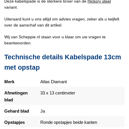
Deze kabelspade is de sterkere broer van de
Hickory steel
variant.
Uiteraard kunt u ons altijd om advies vragen, zeker als u twijfelt
over de aanschaf van dit artikel.
Wij van Scheppie.nl staan voor u klaar om uw vragen te
beantwoorden.
Technische details Kabelspade 13cm
met opstap
Merk
Atlas Diamant
Afmetingen
33 x 13 centimeter
blad
Gehard blad
Ja
Opstapjes
Ronde opstapjes beide kanten