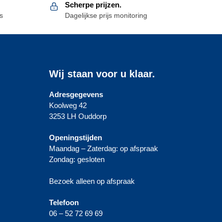
Scherpe prijzen.
s
Dagelijkse prijs monitoring
Wij staan voor u klaar.
Adresgegevens
Koolweg 42
3253 LH Ouddorp
Openingstijden
Maandag – Zaterdag: op afspraak
Zondag: gesloten
Bezoek alleen op afspraak
Telefoon
06 – 52 72 69 69