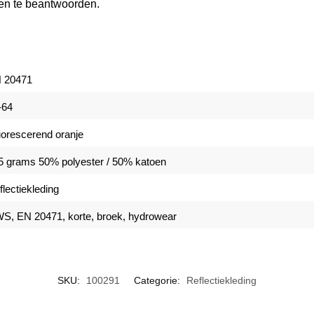
gen te beantwoorden.
 20471
-64
uorescerend oranje
5 grams 50% polyester / 50% katoen
flectiekleding
S, EN 20471, korte, broek, hydrowear
SKU:
100291
Categorie:
Reflectiekleding