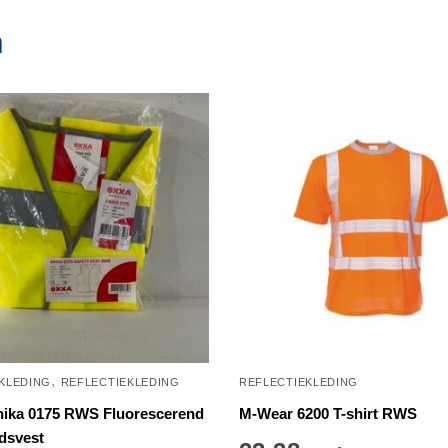
n
,
 KLEDING
REFLECTIEKLEDING
REFLECTIEKLEDING
ika 0175 RWS Fluorescerend
M-Wear 6200 T-shirt RWS
idsvest