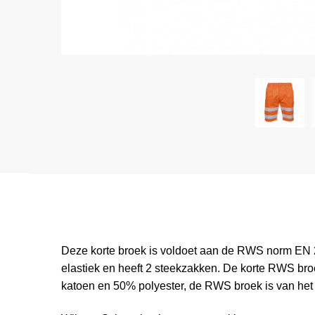
Deze korte broek is voldoet aan de RWS norm EN 204
elastiek en heeft 2 steekzakken. De korte RWS br
katoen en 50% polyester, de RWS broek is van het me