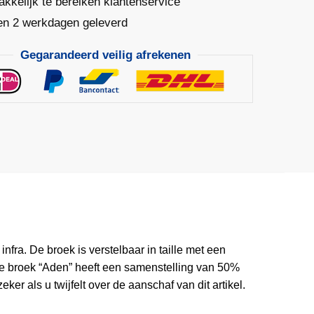
kkelijk te bereiken klantenservice
en 2 werkdagen geleverd
Gegarandeerd veilig afrekenen
ra. De broek is verstelbaar in taille met een
e broek “Aden” heeft een samenstelling van 50%
r als u twijfelt over de aanschaf van dit artikel.