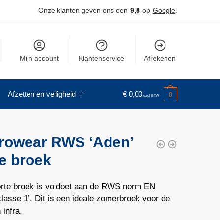
Onze klanten geven ons een
9,8
op
Google
.
Mijn account
Klantenservice
Afrekenen
Afzetten en veiligheid
€
0,00
0
rowear RWS ‘Aden’
e broek
rte broek is voldoet aan de RWS norm EN
lasse 1’. Dit is een ideale zomerbroek voor de
infra.