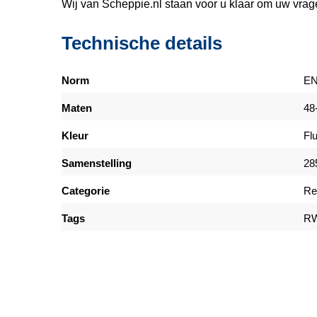
Wij van Scheppie.nl staan voor u klaar om uw vra
Technische details
Norm
EN
Maten
48
Kleur
Fl
Samenstelling
28
Categorie
Re
Tags
RW