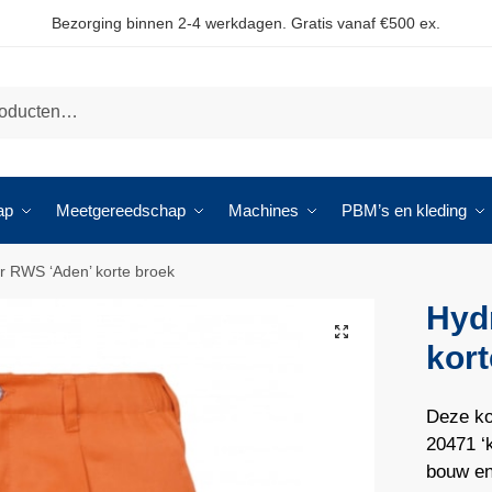
Bezorging binnen 2-4 werkdagen. Gratis vanaf €500 ex.
ap
Meetgereedschap
Machines
PBM’s en kleding
 RWS ‘Aden’ korte broek
Hyd
🔍
kort
Deze ko
20471 ‘k
bouw en 