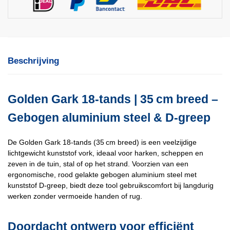
D-
greep
aantal
Beschrijving
Golden Gark 18‑tands | 35 cm breed –
Gebogen aluminium steel & D‑greep
De Golden Gark 18-tands (35 cm breed) is een veelzijdige
lichtgewicht kunststof vork, ideaal voor harken, scheppen en
zeven in de tuin, stal of op het strand. Voorzien van een
ergonomische, rood gelakte gebogen aluminium steel met
kunststof D‑greep, biedt deze tool gebruikscomfort bij langdurig
werken zonder vermoeide handen of rug.
Doordacht ontwerp voor efficiënt