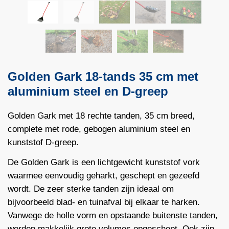
Golden Gark 18-tands 35 cm met
aluminium steel en D-greep
Golden Gark met 18 rechte tanden, 35 cm breed,
complete met rode, gebogen aluminium steel en
kunststof D-greep.
De Golden Gark is een lichtgewicht kunststof vork
waarmee eenvoudig geharkt, geschept en gezeefd
wordt. De zeer sterke tanden zijn ideaal om
bijvoorbeeld blad- en tuinafval bij elkaar te harken.
Vanwege de holle vorm en opstaande buitenste tanden,
worden makkelijk grote volumes opgeschept. Ook zijn