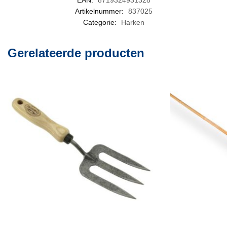
EAN:
8719324931328
Artikelnummer:
837025
Categorie:
Harken
Gerelateerde producten